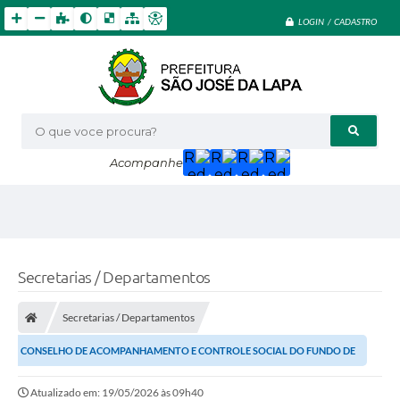
LOGIN / CADASTRO
O que voce procura?
Acompanhe
Secretarias / Departamentos
Secretarias / Departamentos
CONSELHO DE ACOMPANHAMENTO E CONTROLE SOCIAL DO FUNDO DE
MANUTENÇÃO E DESENVOLVIMENTO DA EDUCAÇÃO BÁSICA E DE
Atualizado em: 19/05/2026 às 09h40