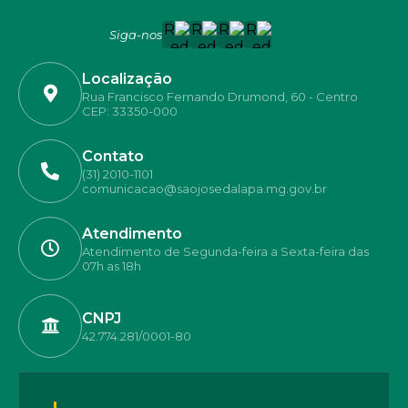
Siga-nos
Localização
Rua Francisco Fernando Drumond, 60 - Centro
CEP: 33350-000
Contato
(31) 2010-1101
comunicacao@saojosedalapa.mg.gov.br
Atendimento
Atendimento de Segunda-feira a Sexta-feira das
07h as 18h
CNPJ
42.774.281/0001-80