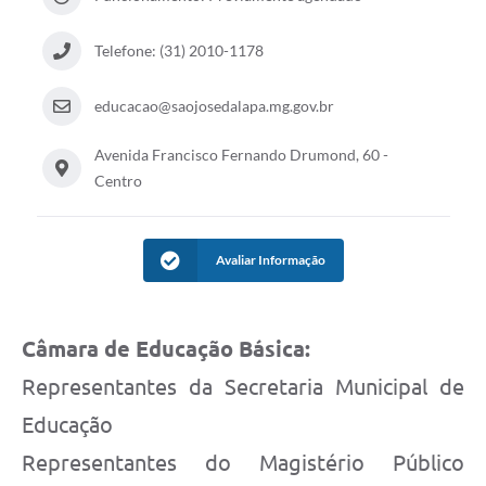
Telefone: (31) 2010-1178
educacao@saojosedalapa.mg.gov.br
Avenida Francisco Fernando Drumond, 60 -
Centro
Avaliar Informação
Câmara de Educação Básica:
Representantes da Secretaria Municipal de
Educação
Representantes do Magistério Público