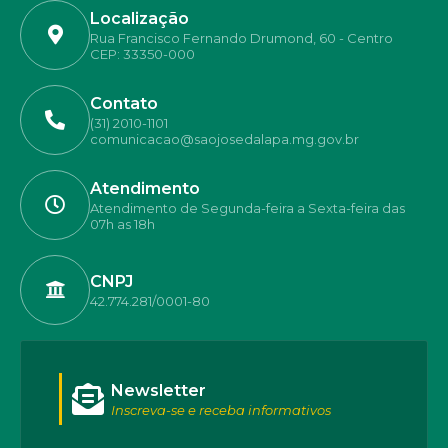
Localização
Rua Francisco Fernando Drumond, 60 - Centro
CEP: 33350-000
Contato
(31) 2010-1101
comunicacao@saojosedalapa.mg.gov.br
Atendimento
Atendimento de Segunda-feira a Sexta-feira das
07h as 18h
CNPJ
42.774.281/0001-80
Newsletter
Inscreva-se e receba informativos