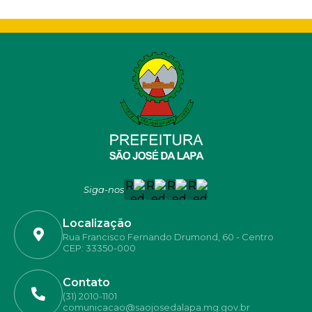
Siga-nos
Localização
Rua Francisco Fernando Drumond, 60 - Centro
CEP: 33350-000
Contato
(31) 2010-1101
comunicacao@saojosedalapa.mg.gov.br