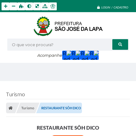
LOGIN / CADASTRO
O que voce procura?
Acompanhe
Turismo
Turismo
RESTAURANTE SÔH DICO
RESTAURANTE SÔH DICO