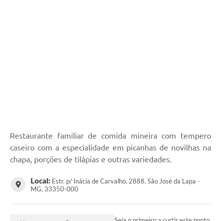
Restaurante familiar de comida mineira com tempero
caseiro com a especialidade em picanhas de novilhas na
chapa, porções de tilápias e outras variedades.
Local:
Estr. p/ Inácia de Carvalho, 2888, São José da Lapa -
MG, 33350-000
Seja o primeiro a curtir este ponto