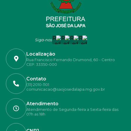
Siga-nos
Localização
Rua Francisco Fernando Drumond, 60 - Centro
CEP: 33350-000
Contato
(31) 2010-1101
comunicacao@saojosedalapa.mg.gov.br
Atendimento
Atendimento de Segunda-feira a Sexta-feira das
07h as 18h
CNPJ