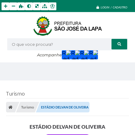
LOGIN / CADASTRO
O que voce procura?
Acompanhe
Turismo
Turismo
ESTÁDIO DELVAN DE OLIVEIRA
ESTÁDIO DELVAN DE OLIVEIRA