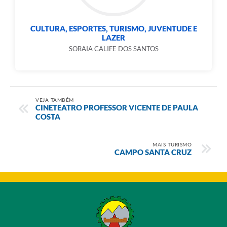
CULTURA, ESPORTES, TURISMO, JUVENTUDE E
LAZER
SORAIA CALIFE DOS SANTOS
VEJA TAMBÉM
CINETEATRO PROFESSOR VICENTE DE PAULA
COSTA
MAIS TURISMO
CAMPO SANTA CRUZ