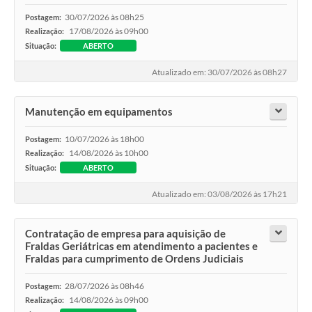
30/07/2026 às 08h25
Postagem:
17/08/2026 às 09h00
Realização:
Situação:
ABERTO
Atualizado em: 30/07/2026 às 08h27
Manutenção em equipamentos
10/07/2026 às 18h00
Postagem:
14/08/2026 às 10h00
Realização:
Situação:
ABERTO
Atualizado em: 03/08/2026 às 17h21
Contratação de empresa para aquisição de
Fraldas Geriátricas em atendimento a pacientes e
Fraldas para cumprimento de Ordens Judiciais
28/07/2026 às 08h46
Postagem:
14/08/2026 às 09h00
Realização: