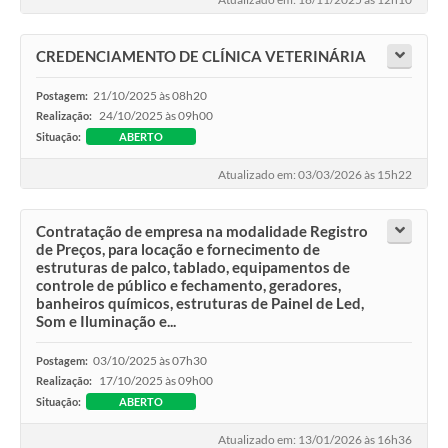
CREDENCIAMENTO DE CLÍNICA VETERINÁRIA
21/10/2025 às 08h20
Postagem:
24/10/2025 às 09h00
Realização:
Situação:
ABERTO
Atualizado em: 03/03/2026 às 15h22
Contratação de empresa na modalidade Registro
de Preços, para locação e fornecimento de
estruturas de palco, tablado, equipamentos de
controle de público e fechamento, geradores,
banheiros químicos, estruturas de Painel de Led,
Som e Iluminação e...
03/10/2025 às 07h30
Postagem:
17/10/2025 às 09h00
Realização:
Situação:
ABERTO
Atualizado em: 13/01/2026 às 16h36