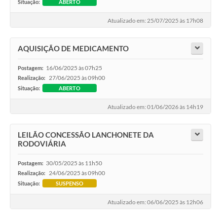
Situação:
ABERTO
Atualizado em: 25/07/2025 às 17h08
AQUISIÇÃO DE MEDICAMENTO
16/06/2025 às 07h25
Postagem:
27/06/2025 às 09h00
Realização:
Situação:
ABERTO
Atualizado em: 01/06/2026 às 14h19
LEILÃO CONCESSÃO LANCHONETE DA
RODOVIÁRIA
30/05/2025 às 11h50
Postagem:
24/06/2025 às 09h00
Realização:
Situação:
SUSPENSO
Atualizado em: 06/06/2025 às 12h06