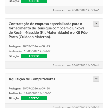
Situação:
ABERTO
Atualizado em: 28/07/2026 às 08h46
Contratação de empresa especializada para o
fornecimento de itens que compõem o Enxoval
de Recém-Nascido (Kit Maternidade) e o Kit Pós-
Parto (Cuidado Materno).
28/07/2026 às 08h45
Postagem:
13/08/2026 às 09h00
Realização:
Situação:
ABERTO
Atualizado em: 28/07/2026 às 08h44
Aquisição de Computadores
30/07/2026 às 09h30
Postagem:
11/08/2026 às 10h00
Realização:
Situação:
ABERTO
Atualizado em: 30/07/2026 às 09h32