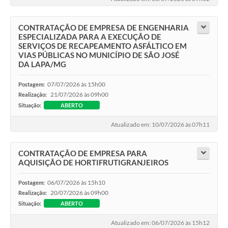
CONTRATAÇÃO DE EMPRESA DE ENGENHARIA
ESPECIALIZADA PARA A EXECUÇÃO DE
SERVIÇOS DE RECAPEAMENTO ASFÁLTICO EM
VIAS PÚBLICAS NO MUNICÍPIO DE SÃO JOSÉ
DA LAPA/MG
07/07/2026 às 15h00
Postagem:
21/07/2026 às 09h00
Realização:
Situação:
ABERTO
Atualizado em: 10/07/2026 às 07h11
CONTRATAÇÃO DE EMPRESA PARA
AQUISIÇÃO DE HORTIFRUTIGRANJEIROS
06/07/2026 às 15h10
Postagem:
20/07/2026 às 09h00
Realização:
Situação:
ABERTO
Atualizado em: 06/07/2026 às 15h12