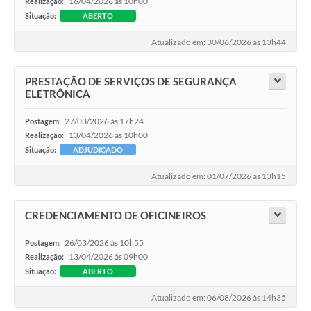
16/04/2026 às 10h00
Realização:
Situação:
ABERTO
Atualizado em: 30/06/2026 às 13h44
PRESTAÇÃO DE SERVIÇOS DE SEGURANÇA
ELETRÔNICA
27/03/2026 às 17h24
Postagem:
13/04/2026 às 10h00
Realização:
Situação:
ADJUDICADO
Atualizado em: 01/07/2026 às 13h15
CREDENCIAMENTO DE OFICINEIROS
26/03/2026 às 10h55
Postagem:
13/04/2026 às 09h00
Realização:
Situação:
ABERTO
Atualizado em: 06/08/2026 às 14h35