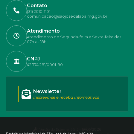
Contato
(31) 2010-1101
comunicacao@saojosedalapa.mg.gov.br
Atendimento
Atendimento de Segunda-feira a Sexta-feira das
07h as 18h
CNPJ
42.774.281/0001-80
Newsletter
Inscreva-se e receba informativos
Versão do Sistema:
3.5.3 - 19/06/2026