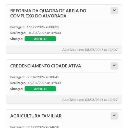
REFORMA DA QUADRA DE AREIA DO
COMPLEXO DO ALVORADA
16/03/2026 às 08h35
Postagem:
10/04/2026 às 09h00
Realização:
Situação:
ABERTO
Atualizado em: 08/06/2026 às 13h07
CREDENCIAMENTO CIDADE ATIVA
08/04/2026 às 18h45
Postagem:
09/04/2026 às 09h00
Realização:
Situação:
ABERTO
Atualizado em: 05/08/2026 às 13h57
AGRICULTURA FAMILIAR
05/03/2026 às 14h50
Postagem: