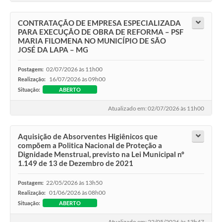
CONTRATAÇÃO DE EMPRESA ESPECIALIZADA
PARA EXECUÇÃO DE OBRA DE REFORMA – PSF
MARIA FILOMENA NO MUNICÍPIO DE SÃO
JOSÉ DA LAPA – MG
02/07/2026 às 11h00
Postagem:
16/07/2026 às 09h00
Realização:
Situação:
ABERTO
Atualizado em: 02/07/2026 às 11h00
Aquisição de Absorventes Higiênicos que
compõem a Politica Nacional de Proteção a
Dignidade Menstrual, previsto na Lei Municipal nº
1.149 de 13 de Dezembro de 2021
22/05/2026 às 13h50
Postagem:
01/06/2026 às 08h00
Realização:
Situação:
ABERTO
Atualizado em: 22/05/2026 às 13h47