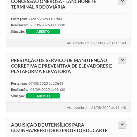
CONCESSÃO ONEROSA - LANCHONETE
TERMINAL RODOVIÁRIA
24/07/2025 às 09h00
Postagem:
23/09/2025 às 10h00
Realização:
Situação:
ABERTO
Atualizado em: 29/08/2025 às 15h43
PRESTAÇÃO DE SERVIÇO DE MANUTENÇÃO
CORRETIVA E PREVENTIVA DE ELEVADORES E
PLATAFORMA ELEVATÓRIA
07/08/2025 às 10h43
Postagem:
08/09/2025 às 09h00
Realização:
Situação:
ABERTO
Atualizado em: 21/08/2025 às 11h48
AQUISIÇÃO DE UTENSÍLIOS PARA
COZINHA/REFEITÓRIO PROJETO EDUCARTE