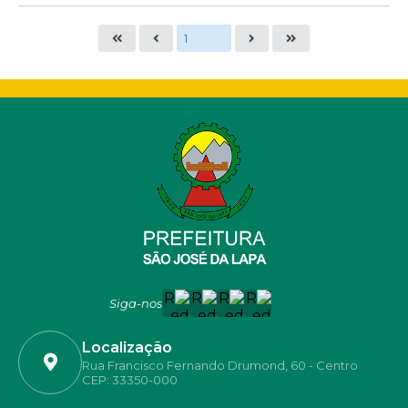
Siga-nos
Localização
Rua Francisco Fernando Drumond, 60 - Centro
CEP: 33350-000