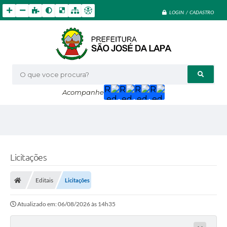
LOGIN / CADASTRO
O que voce procura?
Acompanhe
Licitações
Editais
Licitações
Atualizado em: 06/08/2026 às 14h35