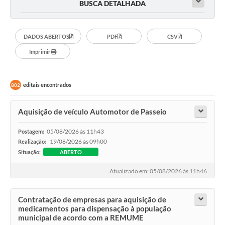
BUSCA DETALHADA
DADOS ABERTOS
PDF
CSV
Imprimir
editais encontrados
802
Aquisição de veículo Automotor de Passeio
05/08/2026 às 11h43
Postagem:
19/08/2026 às 09h00
Realização:
Situação:
ABERTO
Atualizado em: 05/08/2026 às 11h46
Contratação de empresas para aquisição de
medicamentos para dispensação à população
municipal de acordo com a REMUME