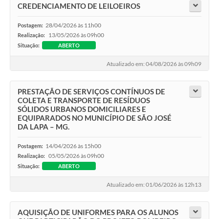
CREDENCIAMENTO DE LEILOEIROS
28/04/2026 às 11h00
Postagem:
13/05/2026 às 09h00
Realização:
Situação:
ABERTO
Atualizado em: 04/08/2026 às 09h09
PRESTAÇÃO DE SERVIÇOS CONTÍNUOS DE
COLETA E TRANSPORTE DE RESÍDUOS
SÓLIDOS URBANOS DOMICILIARES E
EQUIPARADOS NO MUNICÍPIO DE SÃO JOSÉ
DA LAPA – MG.
14/04/2026 às 15h00
Postagem:
05/05/2026 às 09h00
Realização:
Situação:
ABERTO
Atualizado em: 01/06/2026 às 12h13
AQUISIÇÃO DE UNIFORMES PARA OS ALUNOS