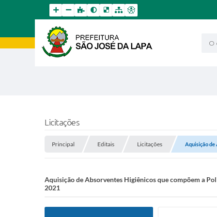
O qu
Licitações
Principal
Editais
Licitações
Aquisição de 
Aquisição de Absorventes Higiênicos que compõem a Polit
2021