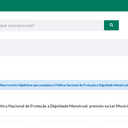
e voce procura?
Absorventes Higiênicos que compõem a Politica Nacional de Proteção a Dignidade Menstrual,.
ica Nacional de Proteção a Dignidade Menstrual, previsto na Lei Munic