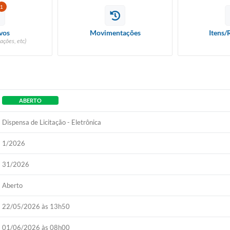
1
vos
Movimentações
Itens/
ações, etc)
ABERTO
Dispensa de Licitação - Eletrônica
1/2026
31/2026
Aberto
22/05/2026 às 13h50
01/06/2026 às 08h00