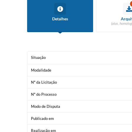
Detalhes
Arqui
(atas, homolog
Situação
Modalidade
Nº da Licitação
Nº do Processo
Modo de Disputa
Publicado em
Realização em