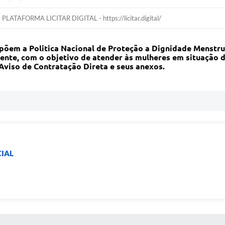
PLATAFORMA LICITAR DIGITAL - https://licitar.digital/
em a Politica Nacional de Proteção a Dignidade Menstrual,
nte, com o objetivo de atender às mulheres em situação d
Aviso de Contratação Direta e seus anexos.
IAL