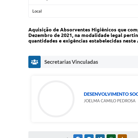
Local
Aquisição de Absorventes Higiênicos que compõ
Dezembro de 2021, na modalidade legal pertine
quantidades e exigências estabelecidas neste 
Secretarias Vinculadas
DESENVOLVIMENTO SOC
JOELMA CAMILO PEDROSA