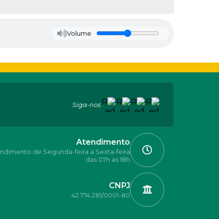
Volume
Siga-nos
Atendimento
ndimento de Segunda-feira a Sexta-feira
das 07h as 18h
CNPJ
42.774.281/0001-80