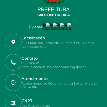
Siga-nos
Localização
Rua Francisco Fernando Drumond, 60 - Centro
CEP: 33350-000
Contato
(31) 2010-1101
comunicacao@saojosedalapa.mg.gov.br
Atendimento
Atendimento de Segunda-feira a Sexta-feira das
07h as 18h
CNPJ
42.774.281/0001-80