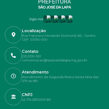
Siga-nos
Localização
Rua Francisco Fernando Drumond, 60 - Centro
CEP: 33350-000
Contato
(31) 2010-1101
comunicacao@saojosedalapa.mg.gov.br
Atendimento
Atendimento de Segunda-feira a Sexta-feira das
07h as 18h
CNPJ
42.774.281/0001-80