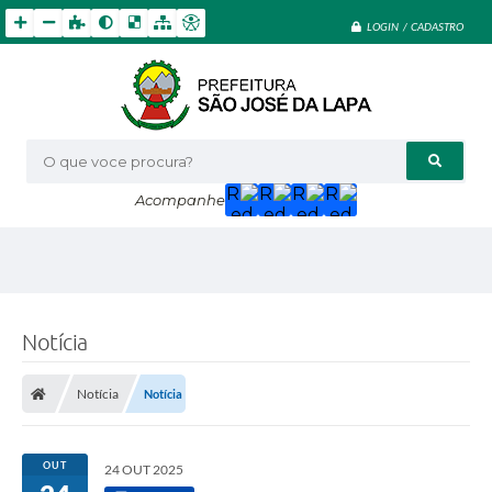
LOGIN / CADASTRO
O que voce procura?
Acompanhe
Notícia
Notícia
Notícia
OUT
24 OUT 2025