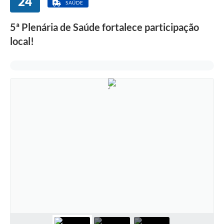
24
SAÚDE
5ª Plenária de Saúde fortalece participação
local!