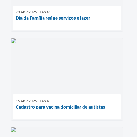
28 ABR 2026 - 14h33
Dia da Família reúne serviços e lazer
16 ABR 2026 - 14h06
Cadastro para vacina domiciliar de autistas