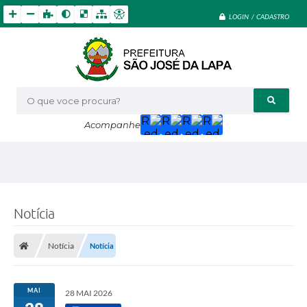
LOGIN / CADASTRO
O que voce procura?
Acompanhe
Notícia
Notícia
Notícia
MAI
28 MAI 2026