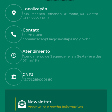
Localização
Rua Francisco Fernando Drumond, 60 - Centro
CEP: 33350-000
Contato
(31) 2010-1101
comunicacao@saojosedalapa.mg.gov.br
Atendimento
Atendimento de Segunda-feira a Sexta-feira das
07h as 18h
CNPJ
42.774.281/0001-80
Newsletter
Inscreva-se e receba informativos