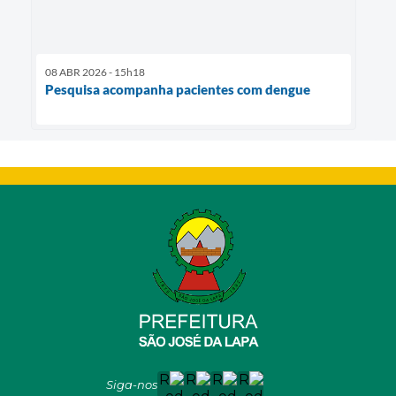
08 ABR 2026 - 15h18
Pesquisa acompanha pacientes com dengue
Siga-nos