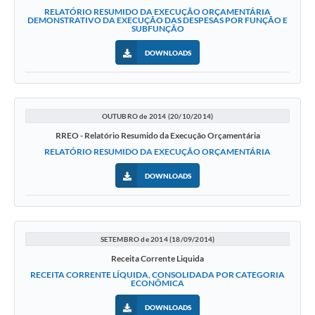
RELATÓRIO RESUMIDO DA EXECUÇÃO ORÇAMENTÁRIA
DEMONSTRATIVO DA EXECUÇÃO DAS DESPESAS POR FUNÇÃO E
SUBFUNÇÃO
DOWNLOADS
OUTUBRO de 2014 (20/10/2014)
RREO - Relatório Resumido da Execução Orçamentária
RELATÓRIO RESUMIDO DA EXECUÇÃO ORÇAMENTÁRIA
DOWNLOADS
SETEMBRO de 2014 (18/09/2014)
Receita Corrente Liquida
RECEITA CORRENTE LÍQUIDA, CONSOLIDADA POR CATEGORIA
ECONÔMICA
DOWNLOADS