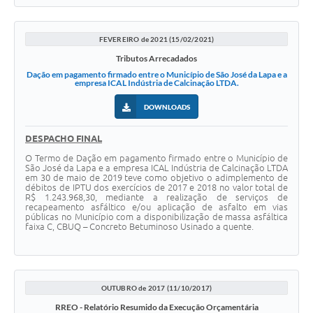
FEVEREIRO de 2021 (15/02/2021)
Tributos Arrecadados
Dação em pagamento firmado entre o Município de São José da Lapa e a
empresa ICAL Indústria de Calcinação LTDA.
DOWNLOADS
DESPACHO FINAL
O Termo de Dação em pagamento firmado entre o Município de
São José da Lapa e a empresa ICAL Indústria de Calcinação LTDA
em 30 de maio de 2019 teve como objetivo o adimplemento de
débitos de IPTU dos exercícios de 2017 e 2018 no valor total de
R$ 1.243.968,30, mediante a realização de serviços de
recapeamento asfáltico e/ou aplicação de asfalto em vias
públicas no Município com a disponibilização de massa asfáltica
faixa C, CBUQ – Concreto Betuminoso Usinado a quente.
OUTUBRO de 2017 (11/10/2017)
RREO - Relatório Resumido da Execução Orçamentária