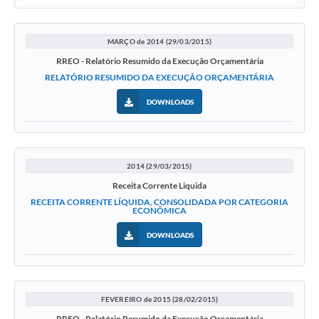
MARÇO de 2014 (29/03/2015)
RREO - Relatório Resumido da Execução Orçamentária
RELATÓRIO RESUMIDO DA EXECUÇÃO ORÇAMENTÁRIA
DOWNLOADS
2014 (29/03/2015)
Receita Corrente Liquida
RECEITA CORRENTE LÍQUIDA, CONSOLIDADA POR CATEGORIA
ECONÔMICA
DOWNLOADS
FEVEREIRO de 2015 (28/02/2015)
RREO - Relatório Resumido da Execução Orçamentária