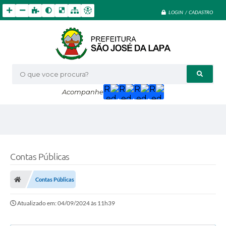
LOGIN / CADASTRO
O que voce procura?
Acompanhe
Contas Públicas
Contas Públicas
Atualizado em: 04/09/2024 às 11h39