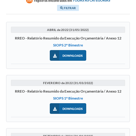
registros encontrados em
TODAS AS CATEGORIAS
100
FILTRAR
ABRIL de 2022 (31/05/2022)
RREO - Relatório Resumido da Execução Orçamentária / Anexo 12
SIOPS 2º Bimestre
DOWNLOADS
FEVEREIRO de 2022 (31/03/2022)
RREO - Relatório Resumido da Execução Orçamentária / Anexo 12
SIOPS 1º Bimestre
DOWNLOADS
DEZEMBRO de 2021 (31/01/2022)