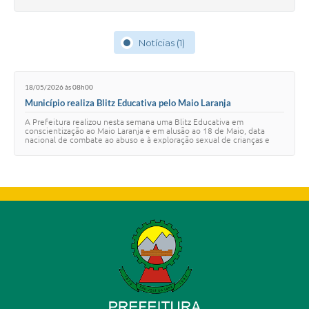
Notícias (1)
18/05/2026 às 08h00
Município realiza Blitz Educativa pelo Maio Laranja
A Prefeitura realizou nesta semana uma Blitz Educativa em
conscientização ao Maio Laranja e em alusão ao 18 de Maio, data
nacional de combate ao abuso e à exploração sexual de crianças e
adolescentes. A ação teve início …