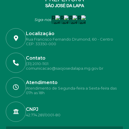
Siga-nos
Localização
Rua Francisco Fernando Drumond, 60 - Centro
CEP: 33350-000
Contato
(31) 2010-1101
comunicacao@saojosedalapa.mg.gov.br
Atendimento
Atendimento de Segunda-feira a Sexta-feira das
07h as 18h
CNPJ
42.774.281/0001-80