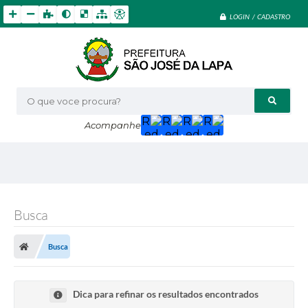
LOGIN / CADASTRO
O que voce procura?
Acompanhe
Busca
Busca
Dica para refinar os resultados encontrados