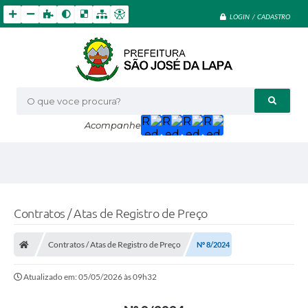
LOGIN / CADASTRO
O que voce procura?
Acompanhe
Contratos / Atas de Registro de Preço
Contratos / Atas de Registro de Preço
Nº 8/2024
Atualizado em: 05/05/2026 às 09h32