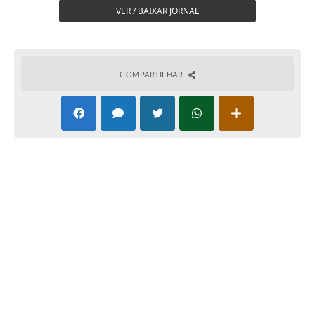
VER / BAIXAR JORNAL
COMPARTILHAR