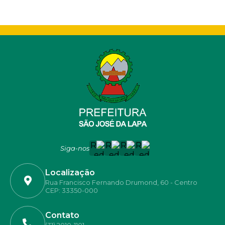
Siga-nos
Localização
Rua Francisco Fernando Drumond, 60 - Centro
CEP: 33350-000
Contato