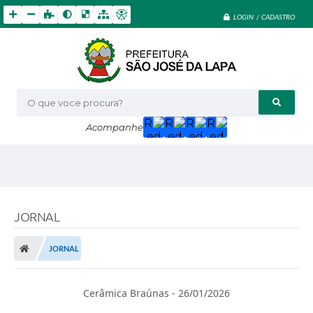
LOGIN / CADASTRO
O que voce procura?
Acompanhe
JORNAL
JORNAL
Cerâmica Braúnas - 26/01/2026