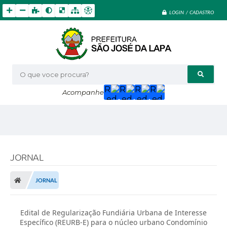
LOGIN / CADASTRO
O que voce procura?
Acompanhe
JORNAL
JORNAL
Edital de Regularização Fundiária Urbana de Interesse
Específico (REURB-E) para o núcleo urbano Condomínio