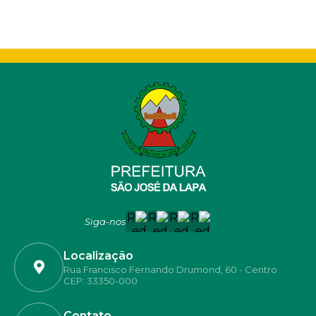
Siga-nos
Localização
Rua Francisco Fernando Drumond, 60 - Centro
CEP: 33350-000
Contato