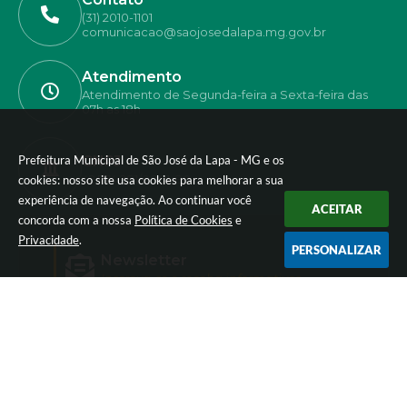
(31) 2010-1101
comunicacao@saojosedalapa.mg.gov.br
Atendimento
Atendimento de Segunda-feira a Sexta-feira das
07h as 18h
Prefeitura Municipal de São José da Lapa - MG e os
CNPJ
42.774.281/0001-80
cookies: nosso site usa cookies para melhorar a sua
experiência de navegação. Ao continuar você
ACEITAR
concorda com a nossa
Política de Cookies
e
Privacidade
.
PERSONALIZAR
Newsletter
Inscreva-se e receba informativos
Versão do Sistema:
3.5.3 - 19/06/2026
Portal atualizado em:
05/08/2026 17:55
Dados Abertos