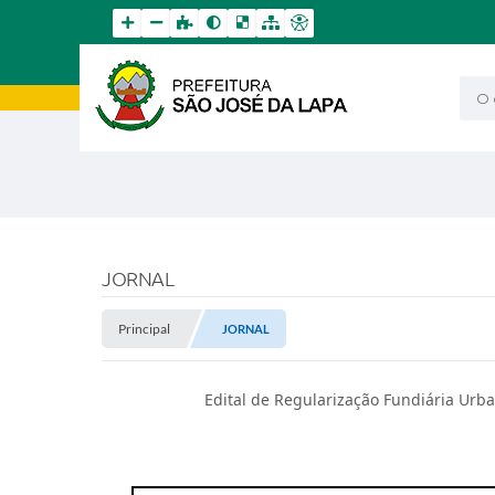
O qu
JORNAL
Principal
JORNAL
Edital de Regularização Fundiária Urb