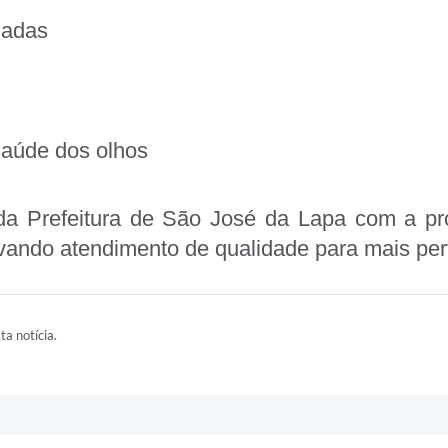
zadas
saúde dos olhos
o da Prefeitura de São José da Lapa com a 
evando atendimento de qualidade para mais per
ta notícia.