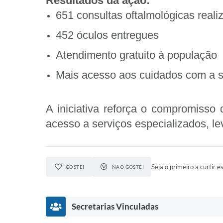
Resultados da ação:
651 consultas oftalmológicas reali
452 óculos entregues
Atendimento gratuito à população
Mais acesso aos cuidados com a 
A iniciativa reforça o compromiss
acesso a serviços especializados, l
Seja o primeiro a curtir es
GOSTEI
NÃO GOSTEI
Secretarias Vinculadas