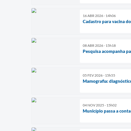
16 ABR 2026 - 14h06
Cadastro para vacina dom
08 ABR 2026 - 15h18
Pesquisa acompanha pa
05 FEV 2026 - 15h55
Mamografia: diagnóstico
04 NOV 2025 - 15h02
Município passa a cont