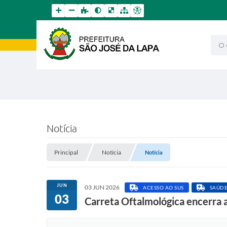
O qu
Notícia
Principal
Notícia
Notícia
JUN
03 JUN 2026
ACESSO AO SUS
SAÚD
03
Carreta Oftalmológica encerra