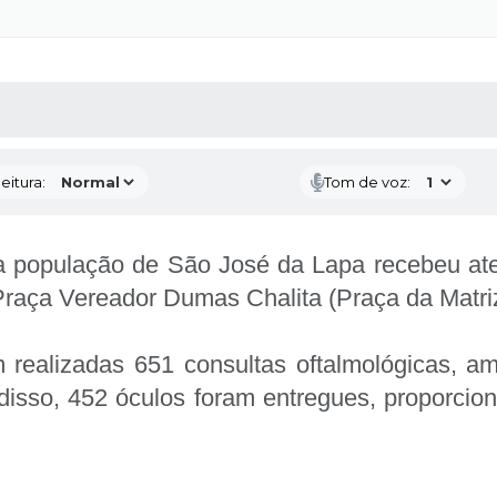
 MÍDIAS
RECEBA NOTÍCIAS
eitura:
Tom de voz:
a população de São José da Lapa recebeu at
 Praça Vereador Dumas Chalita (Praça da Matri
m realizadas 651 consultas oftalmológicas, 
disso, 452 óculos foram entregues, proporcio