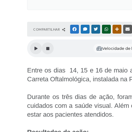
COMPARTILHAR
FACEBOOK
MESSENGER
TWITTER
WHATSAPP
OUTRAS
Velocidade de l
Entre os dias 14, 15 e 16 de maio 
Carreta Oftalmológica, instalada na
Durante os três dias de ação, fora
cuidados com a saúde visual. Além 
estar aos pacientes atendidos.