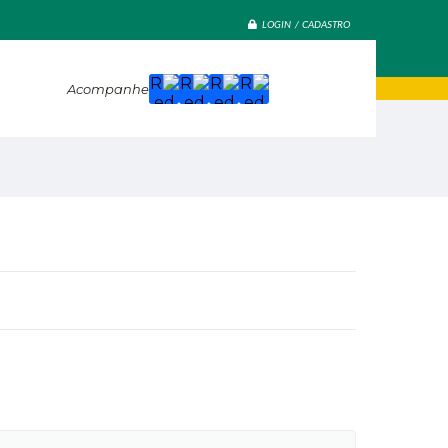
LOGIN / CADASTRO
Acompanhe