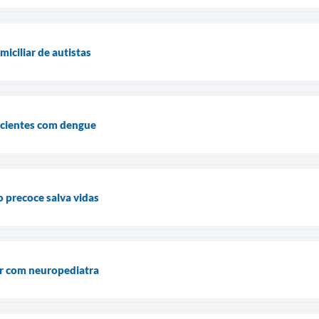
iciliar de autistas
cientes com dengue
 precoce salva vidas
ar com neuropediatra