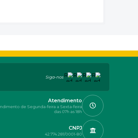
Siga-nos
Atendimento
ndimento de Segunda-feira a Sexta-feira
das 07h as 18h
CNPJ
42.774.281/0001-80