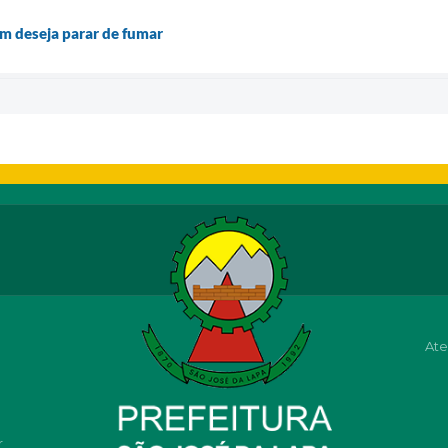
m deseja parar de fumar
Ate
r