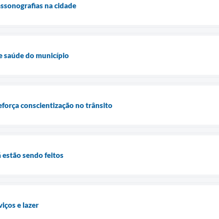
assonografias na cidade
de saúde do município
eforça conscientização no trânsito
 estão sendo feitos
iços e lazer