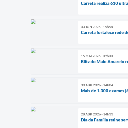
Carreta realiza 610 ultr
03 JUN 2026 - 15h58
Carreta fortalece rede 
15 MAI 2026 - 09h00
Blitz do Maio Amarelo r
30 ABR 2026 - 14h04
Mais de 1.300 exames já
28 ABR 2026 - 14h33
Dia da Família reúne serv