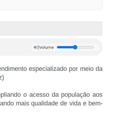
Volume
endimento especializado por meio da
z)
ampliando o acesso da população aos
nando mais qualidade de vida e bem-