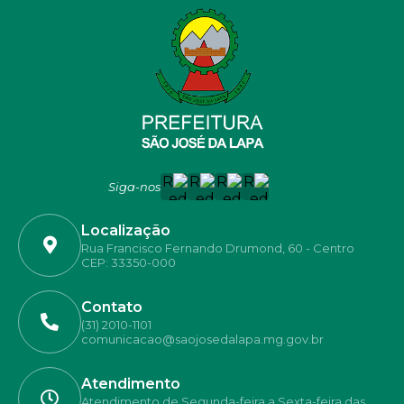
Siga-nos
Localização
Rua Francisco Fernando Drumond, 60 - Centro
CEP: 33350-000
Contato
(31) 2010-1101
comunicacao@saojosedalapa.mg.gov.br
Atendimento
Atendimento de Segunda-feira a Sexta-feira das