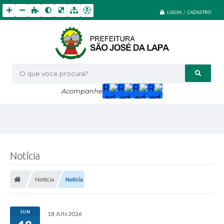
LOGIN / CADASTRO
O que voce procura?
Acompanhe
Notícia
Notícia
Notícia
JUN
18 JUN 2026