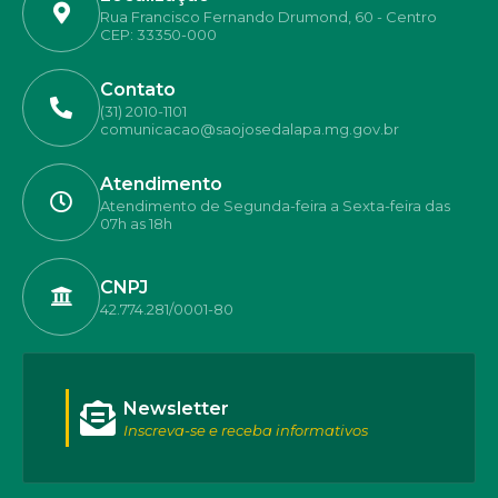
Rua Francisco Fernando Drumond, 60 - Centro
CEP: 33350-000
Contato
(31) 2010-1101
comunicacao@saojosedalapa.mg.gov.br
Atendimento
Atendimento de Segunda-feira a Sexta-feira das
07h as 18h
CNPJ
42.774.281/0001-80
Newsletter
Inscreva-se e receba informativos