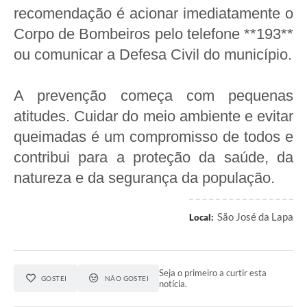
recomendação é acionar imediatamente o
Corpo de Bombeiros pelo telefone **193**
ou comunicar a Defesa Civil do município.
A prevenção começa com pequenas
atitudes. Cuidar do meio ambiente e evitar
queimadas é um compromisso de todos e
contribui para a proteção da saúde, da
natureza e da segurança da população.
São José da Lapa
Local:
Seja o primeiro a curtir esta
GOSTEI
NÃO GOSTEI
notícia.