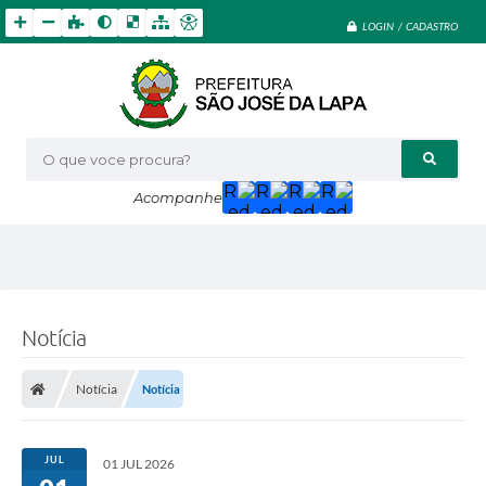
LOGIN / CADASTRO
O que voce procura?
Acompanhe
Notícia
Notícia
Notícia
JUL
01 JUL 2026