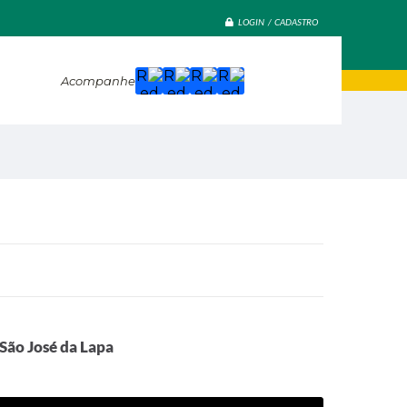
LOGIN / CADASTRO
Acompanhe
 São José da Lapa