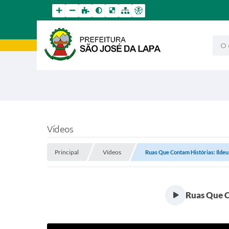
O qu
Vídeos
Principal
Vídeos
Ruas Que Contam Histórias: Ildeu 
Ruas Que C