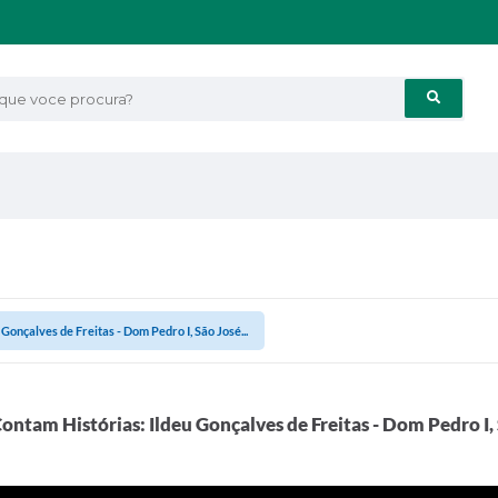
e voce procura?
Gonçalves de Freitas - Dom Pedro I, São José...
ontam Histórias: Ildeu Gonçalves de Freitas - Dom Pedro I,