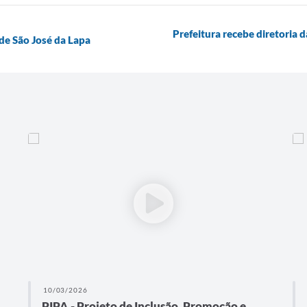
Prefeitura recebe diretoria 
de São José da Lapa
10/03/2026
PIPA - Projeto de Inclusão, Promoção e