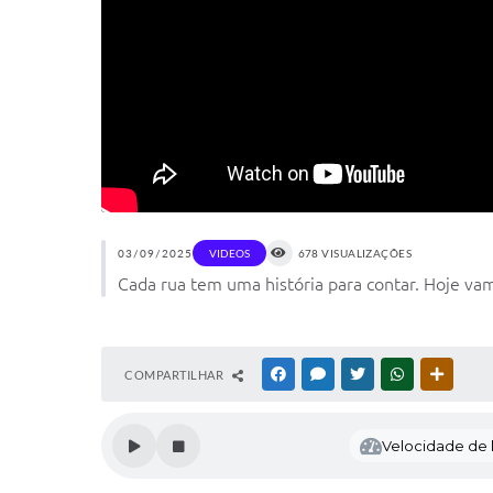
03/09/2025
VIDEOS
678 VISUALIZAÇÕES
Cada rua tem uma história para contar. Hoje vam
COMPARTILHAR
FACEBOOK
MESSENGER
TWITTER
WHATSAPP
OUTRAS
Velocidade de l