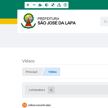
O qu
Vídeos
Principal
Vídeos
CATEGORIAS
vídeos encontrados
17