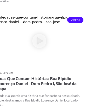
pa, ...
VIDEOS
6/10/2025
uas Que Contam Histórias: Rua Elpídio
ourenço Daniel - Dom Pedro I, São José da
apa
ada rua guarda uma história que faz parte da nossa cidade.
oje, destacamos a Rua Elpídio Lourenço Daniel localizado
 ...