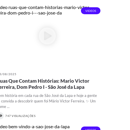
VIDEOS
3/08/2025
uas Que Contam Histórias: Mario Victor
erreira, Dom Pedro I - São José da Lapa
em história em cada rua de São José da Lapa e hoje a gente
e convida a descobrir quem foi Mário Victor Ferreira. ✨ Um
ome ...
747 VISUALIZAÇÕES