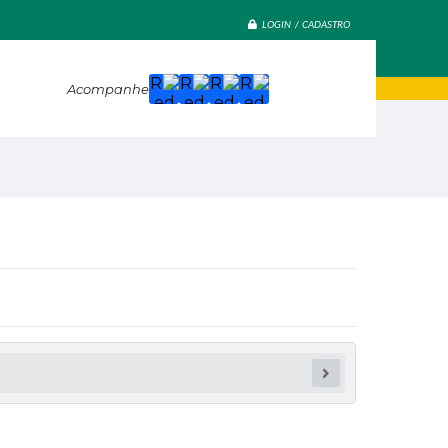
LOGIN / CADASTRO
Acompanhe