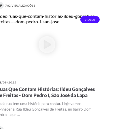
762 VISUALIZAÇÕES
VIDEOS
3/09/2025
uas Que Contam Histórias: Ildeu Gonçalves
e Freitas - Dom Pedro I, São José da Lapa
ada rua tem uma história para contar. Hoje vamos
onhecer a Rua Ildeu Gonçalves de Freitas, no bairro Dom
dro I, que ...