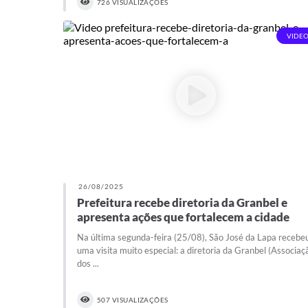
726 VISUALIZAÇÕES
VIDEO
26/08/2025
Prefeitura recebe diretoria da Granbel e
apresenta ações que fortalecem a cidade
Na última segunda-feira (25/08), São José da Lapa recebe
uma visita muito especial: a diretoria da Granbel (Associaç
dos ...
507 VISUALIZAÇÕES