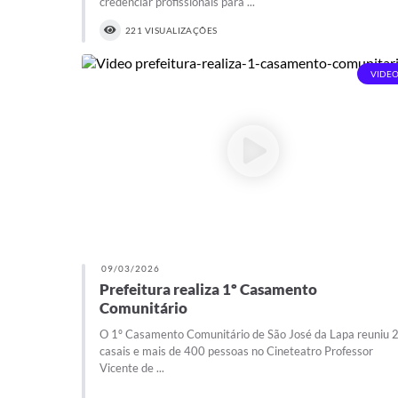
credenciar profissionais para ...
221 VISUALIZAÇÕES
VIDEO
09/03/2026
Prefeitura realiza 1º Casamento
Comunitário
O 1º Casamento Comunitário de São José da Lapa reuniu 
casais e mais de 400 pessoas no Cineteatro Professor
Vicente de ...