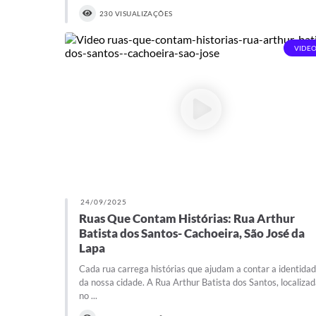
230 VISUALIZAÇÕES
VIDEO
24/09/2025
Ruas Que Contam Histórias: Rua Arthur
Batista dos Santos- Cachoeira, São José da
Lapa
Cada rua carrega histórias que ajudam a contar a identida
da nossa cidade. A Rua Arthur Batista dos Santos, localiza
no ...