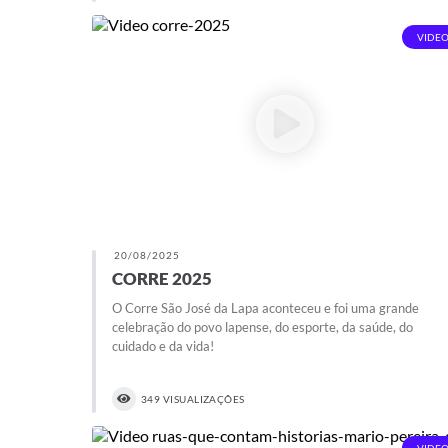
VIDEO
20/08/2025
CORRE 2025
O Corre São José da Lapa aconteceu e foi uma grande
celebração do povo lapense, do esporte, da saúde, do
cuidado e da vida!
349 VISUALIZAÇÕES