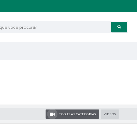
e voce procura?
TODAS AS CATEGORIAS
VIDEOS