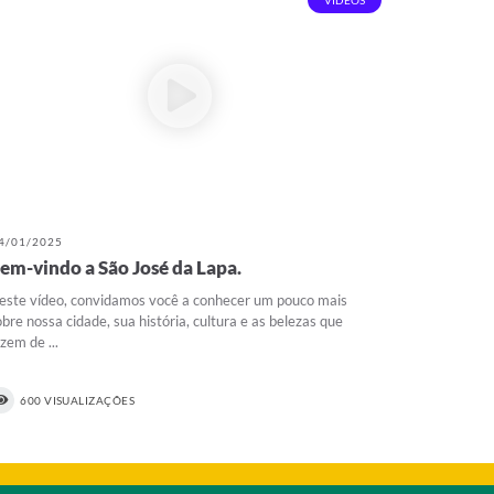
VIDEOS
4/01/2025
em-vindo a São José da Lapa.
este vídeo, convidamos você a conhecer um pouco mais
obre nossa cidade, sua história, cultura e as belezas que
azem de ...
600 VISUALIZAÇÕES