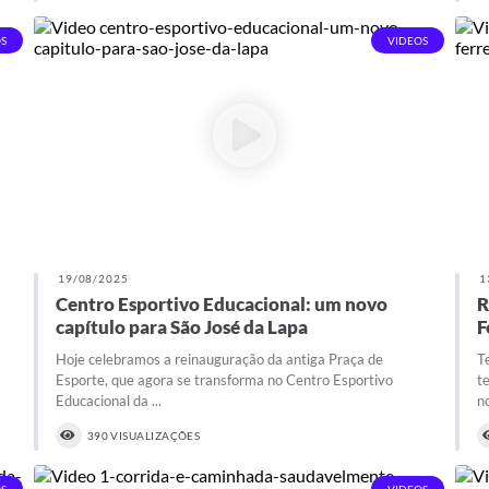
S
VIDEOS
19/08/2025
1
Centro Esportivo Educacional: um novo
R
capítulo para São José da Lapa
F
Hoje celebramos a reinauguração da antiga Praça de
T
Esporte, que agora se transforma no Centro Esportivo
t
Educacional da ...
n
390 VISUALIZAÇÕES