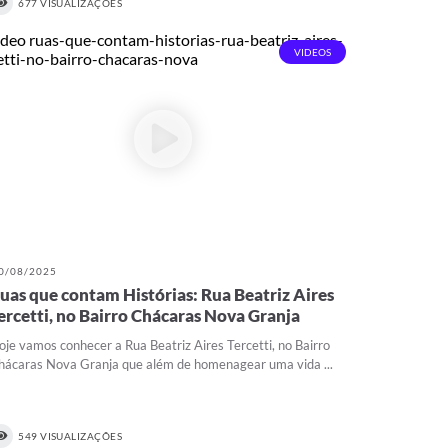
677 VISUALIZAÇÕES
VIDEOS
0/08/2025
uas que contam Histórias: Rua Beatriz Aires
ercetti, no Bairro Chácaras Nova Granja
oje vamos conhecer a Rua Beatriz Aires Tercetti, no Bairro
hácaras Nova Granja que além de homenagear uma vida ...
549 VISUALIZAÇÕES