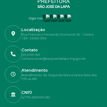
Siga-nos
Localização
Rua Francisco Fernando Drumond, 60 - Centro
CEP: 33350-000
Contato
(31) 2010-1101
comunicacao@saojosedalapa.mg.gov.br
Atendimento
Atendimento de Segunda-feira a Sexta-feira das
07h as 18h
CNPJ
42.774.281/0001-80