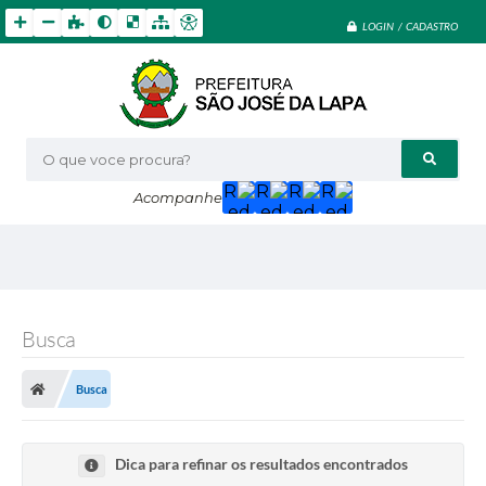
LOGIN / CADASTRO
O que voce procura?
Acompanhe
Busca
Busca
Dica para refinar os resultados encontrados