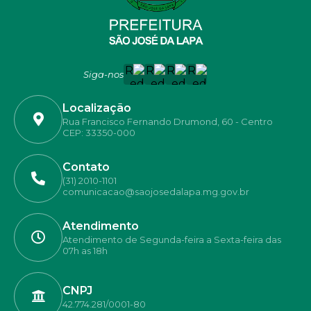
Siga-nos
Localização
Rua Francisco Fernando Drumond, 60 - Centro
CEP: 33350-000
Contato
(31) 2010-1101
comunicacao@saojosedalapa.mg.gov.br
Atendimento
Atendimento de Segunda-feira a Sexta-feira das
07h as 18h
CNPJ
42.774.281/0001-80