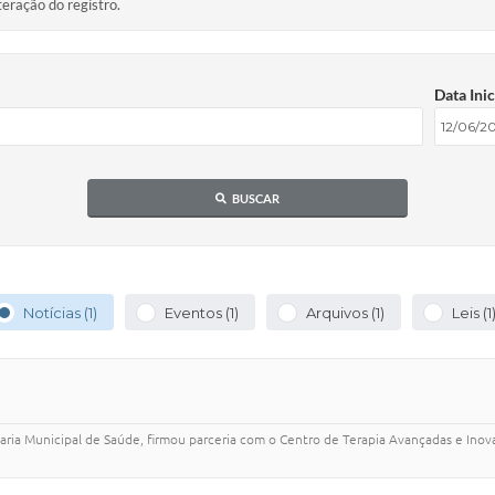
teração do registro.
Data Inic
BUSCAR
Notícias (1)
Eventos (1)
Arquivos (1)
Leis (1
taria Municipal de Saúde, firmou parceria com o Centro de Terapia Avançadas e Inov