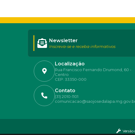
Newsletter
Inscreva-se e receba informativos
Localização
Rua Francisco Fernando Drumond, 60 -
Centro
CEP: 33350-000
Contato
(31) 2010-1101
comunicacao@saojosedalapa.mg.gov.b
Versão 