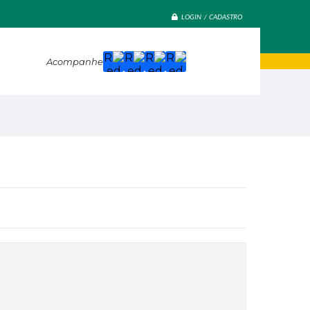
LOGIN / CADASTRO
Acompanhe