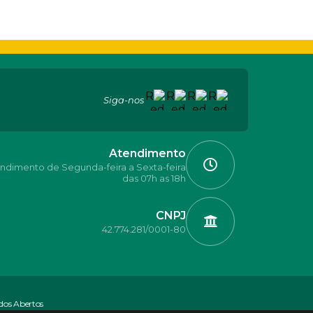
Siga-nos
Atendimento
ndimento de Segunda-feira a Sexta-feira
das 07h as 18h
CNPJ
42.774.281/0001-80
dos Abertos