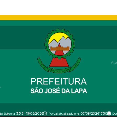
Ate
r
do Sistema:
3.5.3 - 19/06/2026
Portal atualizado em:
07/08/2026 17:50
Da