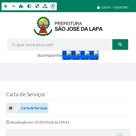
LOGIN / CADASTRO
O que voce procura?
Acompanhe
Carta de Serviços
Carta de Serviços
Atualizado em: 05/05/2026 às 15h31