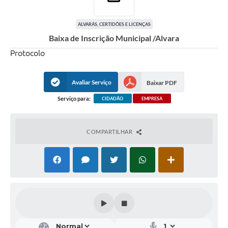
ALVARÁS, CERTIDÕES E LICENÇAS
Baixa de Inscrição Municipal /Alvara
Protocolo
Avaliar Serviço
Baixar PDF
Serviço para:
CIDADÃO
EMPRESA
COMPARTILHAR