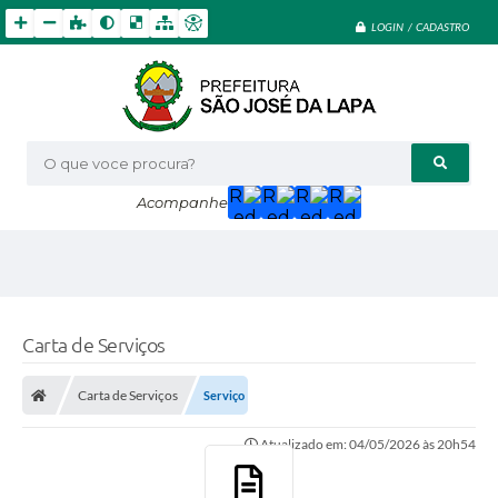
LOGIN / CADASTRO
O que voce procura?
Acompanhe
Carta de Serviços
Carta de Serviços
Serviço
Atualizado em: 04/05/2026 às 20h54