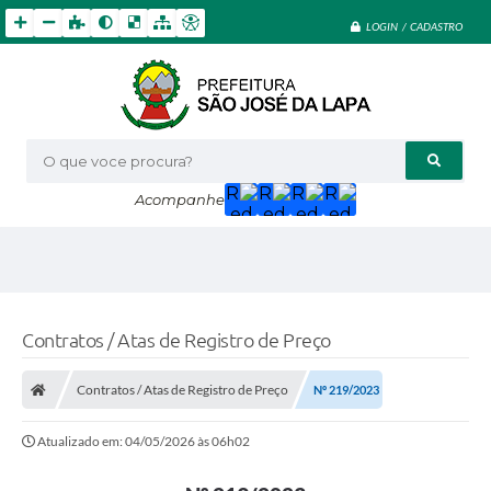
LOGIN / CADASTRO
O que voce procura?
Acompanhe
Contratos / Atas de Registro de Preço
Contratos / Atas de Registro de Preço
Nº 219/2023
Atualizado em: 04/05/2026 às 06h02