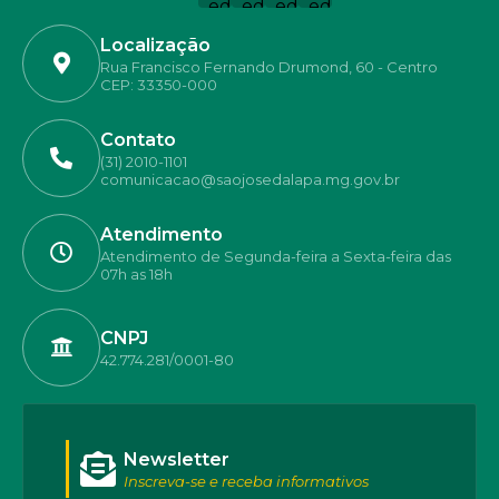
Localização
Rua Francisco Fernando Drumond, 60 - Centro
CEP: 33350-000
Contato
(31) 2010-1101
comunicacao@saojosedalapa.mg.gov.br
Atendimento
Atendimento de Segunda-feira a Sexta-feira das
07h as 18h
CNPJ
42.774.281/0001-80
Newsletter
Inscreva-se e receba informativos