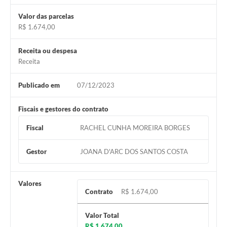
Valor das parcelas
R$ 1.674,00
Receita ou despesa
Receita
Publicado em
07/12/2023
Fiscais e gestores do contrato
Fiscal
RACHEL CUNHA MOREIRA BORGES
Gestor
JOANA D'ARC DOS SANTOS COSTA
Valores
Contrato
R$ 1.674,00
Valor Total
R$ 1.674,00