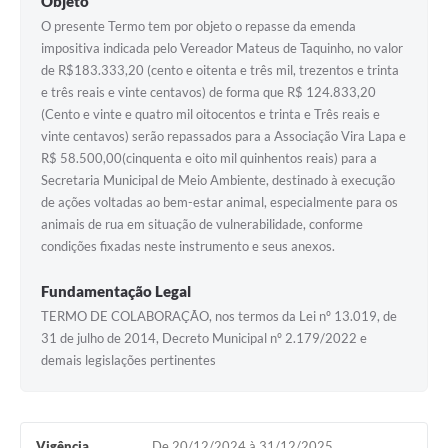
Objeto
O presente Termo tem por objeto o repasse da emenda
impositiva indicada pelo Vereador Mateus de Taquinho, no valor
de R$183.333,20 (cento e oitenta e três mil, trezentos e trinta
e três reais e vinte centavos) de forma que R$ 124.833,20
(Cento e vinte e quatro mil oitocentos e trinta e Três reais e
vinte centavos) serão repassados para a Associação Vira Lapa e
R$ 58.500,00(cinquenta e oito mil quinhentos reais) para a
Secretaria Municipal de Meio Ambiente, destinado à execução
de ações voltadas ao bem-estar animal, especialmente para os
animais de rua em situação de vulnerabilidade, conforme
condições fixadas neste instrumento e seus anexos.
Fundamentação Legal
TERMO DE COLABORAÇÃO, nos termos da Lei nº 13.019, de
31 de julho de 2014, Decreto Municipal nº 2.179/2022 e
demais legislações pertinentes
Vigência
De 20/12/2024 à 31/12/2025