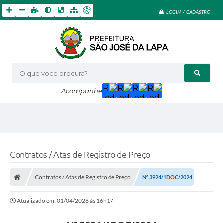
LOGIN / CADASTRO
O que voce procura?
Acompanhe
Contratos / Atas de Registro de Preço
Contratos / Atas de Registro de Preço
Nº 3924/1DOC/2024
Atualizado em: 01/04/2026 às 16h17