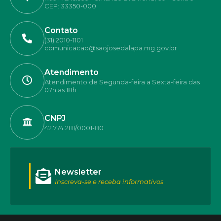
CEP: 33350-000
Contato
(31) 2010-1101
comunicacao@saojosedalapa.mg.gov.br
Atendimento
Atendimento de Segunda-feira a Sexta-feira das
07h as 18h
CNPJ
42.774.281/0001-80
Newsletter
Inscreva-se e receba informativos