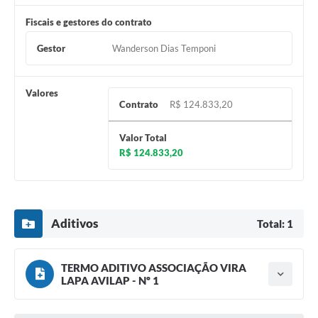
Fiscais e gestores do contrato
Gestor
Wanderson Dias Temponi
Valores
Contrato
R$ 124.833,20
Valor Total
R$ 124.833,20
Aditivos
Total: 1
TERMO ADITIVO ASSOCIAÇÃO VIRA
LAPA AVILAP - Nº 1
Tipo do termo: Termo Aditivo
Ano do aditamento: 2025
Baixar
Assinado em: 30/03/2025