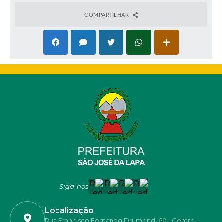
Publicado em: 30/03/2025
COMPARTILHAR
Vigência: 31/12/2025
Siga-nos
Localização
Rua Francisco Fernando Drumond, 60 - Centro