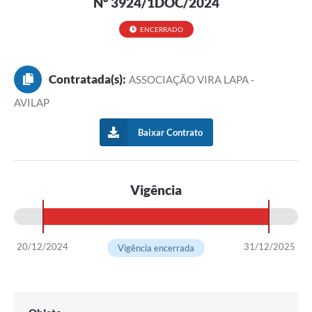
Nº 3924/1DOC/2024
ENCERRADO
Contratada(s):
ASSOCIAÇÃO VIRA LAPA -
AVILAP
Baixar Contrato
Vigência
20/12/2024
31/12/2025
Vigência encerrada