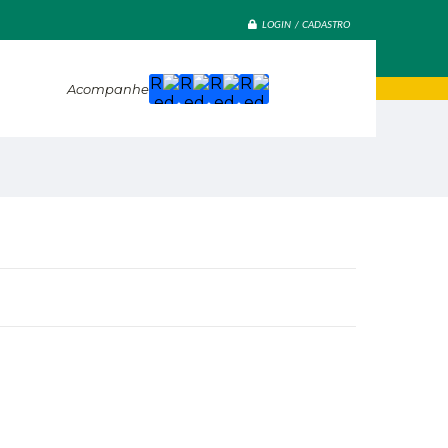
LOGIN / CADASTRO
Acompanhe