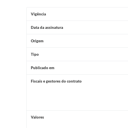
Vigência
Data da assinatura
Origem
Tipo
Publicado em
Fiscais e gestores do contrato
Valores