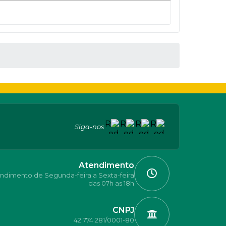
Siga-nos
Atendimento
ndimento de Segunda-feira a Sexta-feira
das 07h as 18h
CNPJ
42.774.281/0001-80