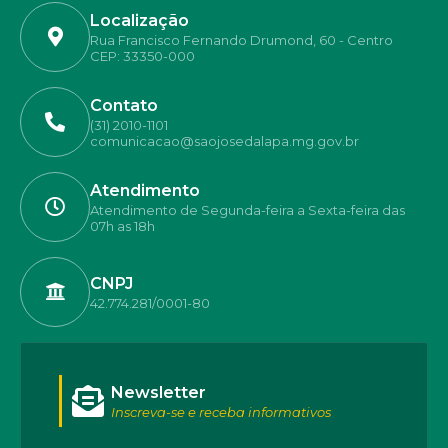
Localização
Rua Francisco Fernando Drumond, 60 - Centro
CEP: 33350-000
Contato
(31) 2010-1101
comunicacao@saojosedalapa.mg.gov.br
Atendimento
Atendimento de Segunda-feira a Sexta-feira das
07h as 18h
CNPJ
42.774.281/0001-80
Newsletter
Inscreva-se e receba informativos