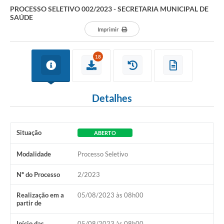
PROCESSO SELETIVO 002/2023 - SECRETARIA MUNICIPAL DE
SAÚDE
Imprimir
18
Detalhes
Situação
ABERTO
Modalidade
Processo Seletivo
Nº do Processo
2/2023
Realização em a
05/08/2023 às 08h00
partir de
Início das
05/08/2023 às 08h00