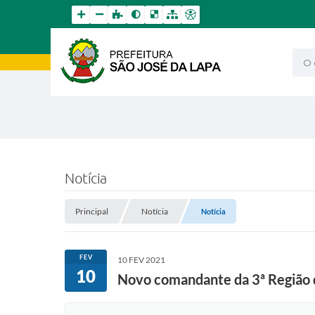
O qu
Notícia
Principal
Notícia
Notícia
FEV
10 FEV 2021
10
Novo comandante da 3ª Região da