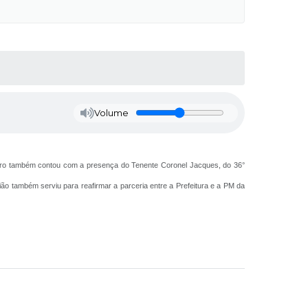
Volume
ontro também contou com a presença do Tenente Coronel Jacques, do 36°
ião também serviu para reafirmar a parceria entre a Prefeitura e a PM da