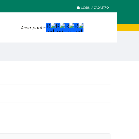
LOGIN / CADASTRO
Acompanhe