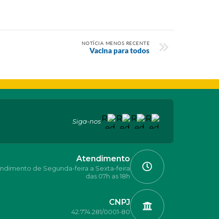
NOTÍCIA MENOS RECENTE
Vacina para todos
Siga-nos
Atendimento
ndimento de Segunda-feira a Sexta-feira
das 07h as 18h
CNPJ
42.774.281/0001-80