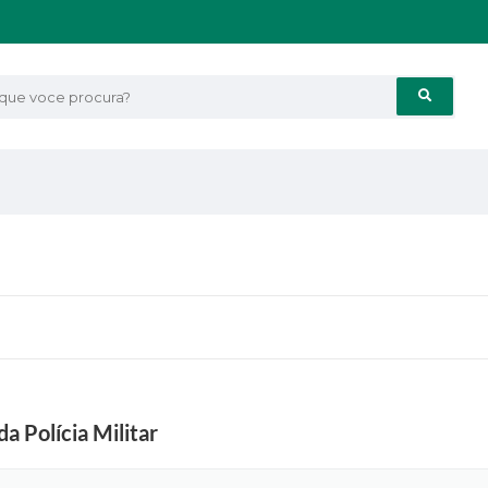
e voce procura?
 Polícia Militar