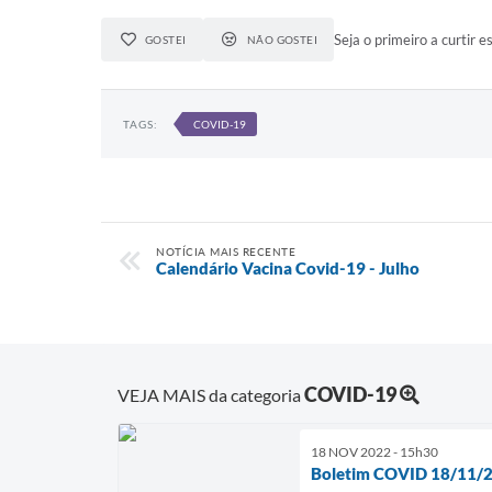
Seja o primeiro a curtir es
GOSTEI
NÃO GOSTEI
TAGS:
COVID-19
NOTÍCIA MAIS RECENTE
Calendário Vacina Covid-19 - Julho
COVID-19
VEJA MAIS da categoria
18 NOV 2022 - 15h30
Boletim COVID 18/11/