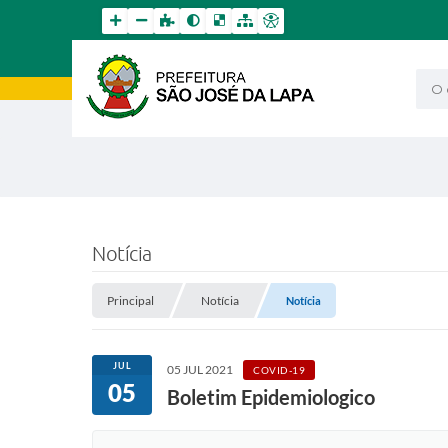
O qu
Notícia
Principal
Notícia
Notícia
JUL
05 JUL 2021
COVID-19
05
Boletim Epidemiologico