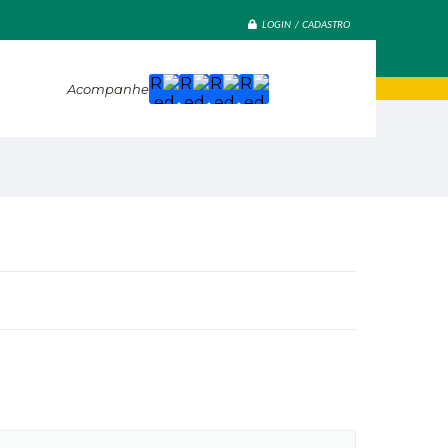
LOGIN / CADASTRO
Acompanhe