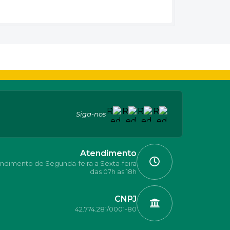
Siga-nos
Atendimento
ndimento de Segunda-feira a Sexta-feira
das 07h as 18h
CNPJ
42.774.281/0001-80