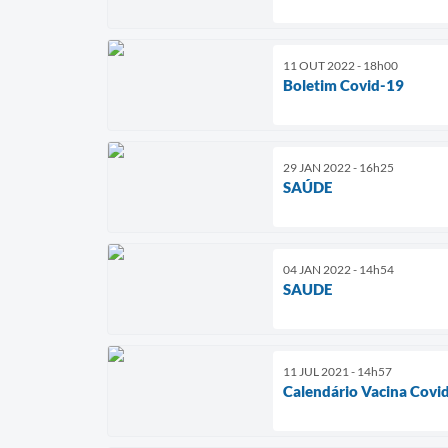
11 OUT 2022 - 18h00
Boletim Covid-19
29 JAN 2022 - 16h25
SAÚDE
04 JAN 2022 - 14h54
SAUDE
11 JUL 2021 - 14h57
Calendário Vacina Covid