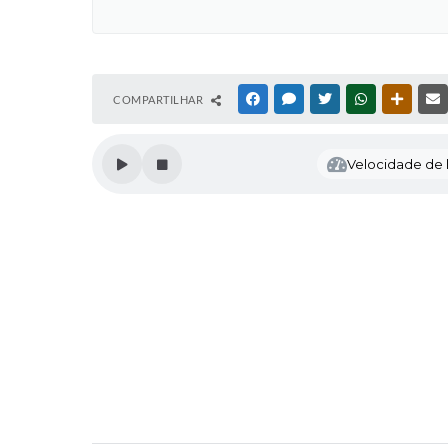
COMPARTILHAR
FACEBOOK
MESSENGER
TWITTER
WHATSAPP
OUTRAS
Velocidade de l