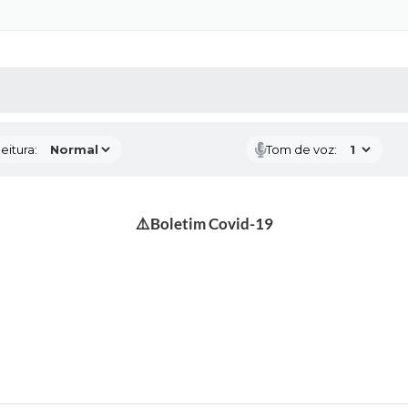
 MÍDIAS
RECEBA NOTÍCIAS
eitura:
Tom de voz:
⚠️Boletim Covid-19