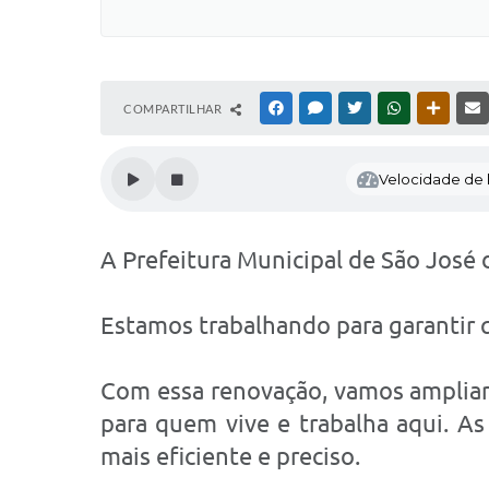
COMPARTILHAR
FACEBOOK
MESSENGER
TWITTER
WHATSAPP
OUTRAS
Velocidade de l
A Prefeitura Municipal de São José
Estamos trabalhando para garantir q
Com essa renovação, vamos ampliar 
para quem vive e trabalha aqui. 
mais eficiente e preciso.