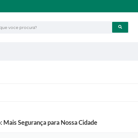
e voce procura?
: Mais Segurança para Nossa Cidade