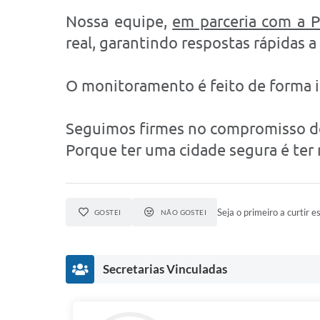
Nossa equipe,
em parceria com a Po
real, garantindo respostas rápidas a
O monitoramento é feito de forma i
Seguimos firmes no compromisso de 
Porque ter uma cidade segura é ter 
Seja o primeiro a curtir es
GOSTEI
NÃO GOSTEI
Secretarias Vinculadas