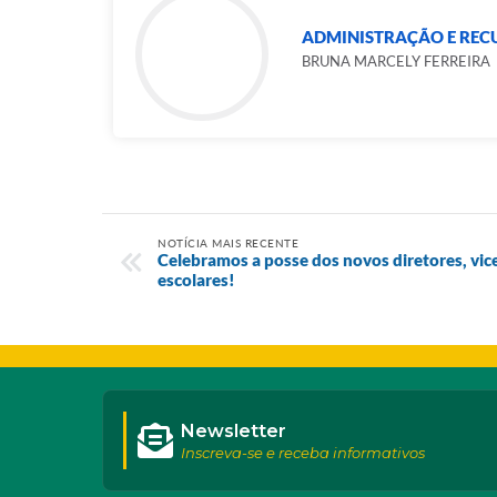
ADMINISTRAÇÃO E RE
BRUNA MARCELY FERREIRA
NOTÍCIA MAIS RECENTE
Celebramos a posse dos novos diretores, vic
escolares!
Newsletter
Inscreva-se e receba informativos