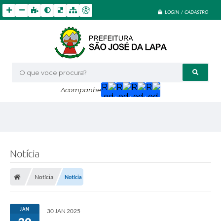
LOGIN / CADASTRO
O que voce procura?
Acompanhe
Notícia
Notícia
Notícia
JAN
30 JAN 2025