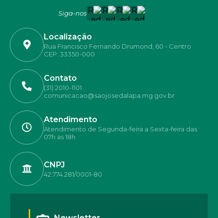
Siga-nos
Localização
Rua Francisco Fernando Drumond, 60 - Centro
CEP: 33350-000
Contato
(31) 2010-1101
comunicacao@saojosedalapa.mg.gov.br
Atendimento
Atendimento de Segunda-feira a Sexta-feira das
07h as 18h
CNPJ
42.774.281/0001-80
Newsletter