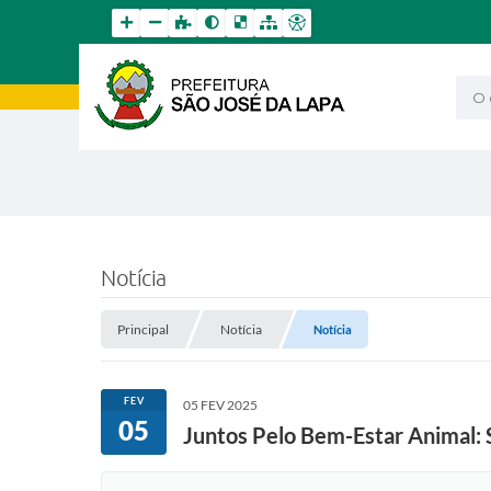
O qu
Notícia
Principal
Notícia
Notícia
FEV
05 FEV 2025
05
Juntos Pelo Bem-Estar Animal: 