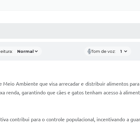
 MÍDIAS
RECEBA NOTÍCIAS
eitura:
Tom de voz:
de Meio Ambiente que visa arrecadar e distribuir alimentos par
ixa renda, garantindo que cães e gatos tenham acesso à alimen
tiva contribui para o controle populacional, incentivando a gu