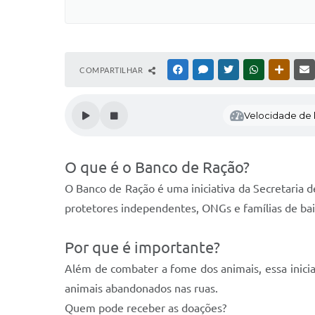
COMPARTILHAR
FACEBOOK
MESSENGER
TWITTER
WHATSAPP
OUTRAS
Velocidade de l
O que é o Banco de Ração?
O Banco de Ração é uma iniciativa da Secretaria 
protetores independentes, ONGs e famílias de ba
Por que é importante?
Além de combater a fome dos animais, essa inicia
animais abandonados nas ruas.
Quem pode receber as doações?