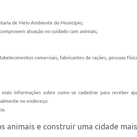
taria de Meio Ambiente do Município;
comprovem atuação no cuidado com animais;
belecimentos comerciais, fabricantes de rações, pessoas física
 mais informações sobre como se cadastrar para receber aj
ialmente no endereço:
apa.
s animais e construir uma cidade mais 