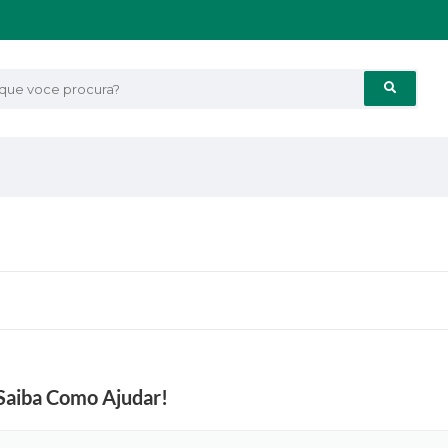
e voce procura?
Saiba Como Ajudar!