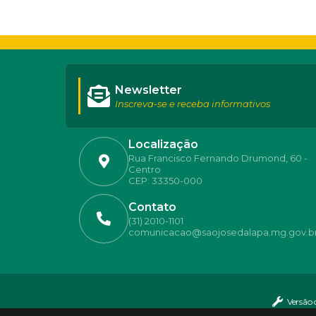
Newsletter
Inscreva-se e receba informativos
Localização
Rua Francisco Fernando Drumond, 60 -
Centro
CEP: 33350-000
Contato
(31) 2010-1101
comunicacao@saojosedalapa.mg.gov.b
Versão 