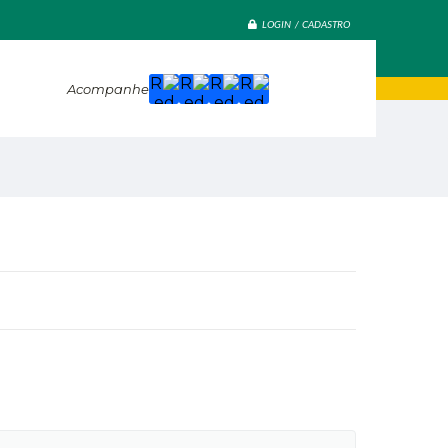
LOGIN / CADASTRO
Acompanhe