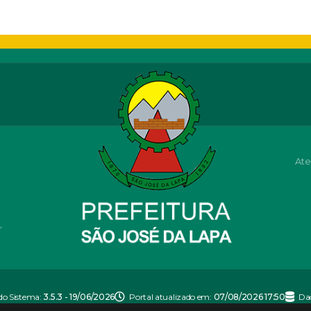
Ate
r
do Sistema:
3.5.3 - 19/06/2026
Portal atualizado em:
07/08/2026 17:50
Da