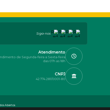
Siga-nos
Atendimento
ndimento de Segunda-feira a Sexta-feira
das 07h as 18h
CNPJ
42.774.281/0001-80
dos Abertos