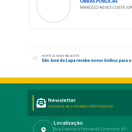
OBRAS PÚBLICAS
MARCELO NEVES COSTA JÚ
NOTÍCIA MAIS RECENTE
São José da Lapa recebe novos ônibus para 
Newsletter
Inscreva-se e receba informativos
Localização
Rua Francisco Fernando Drumond, 60 -