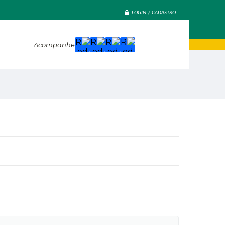
LOGIN / CADASTRO
Acompanhe