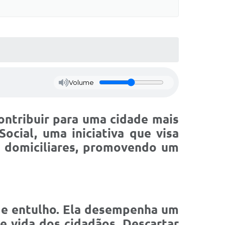
Volume
contribuir para uma cidade mais
ocial, uma iniciativa que visa
os domiciliares, promovendo um
 de entulho. Ela desempenha um
e vida dos cidadãos. Descartar