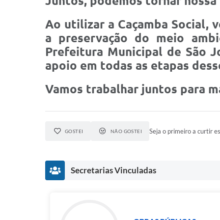
Juntos, podemos tornar nossa 
Ao utilizar a Caçamba Social, 
a preservação do meio ambie
Prefeitura Municipal de São J
apoio em todas as etapas dess
Vamos trabalhar juntos para ma
Seja o primeiro a curtir es
GOSTEI
NÃO GOSTEI
Secretarias Vinculadas