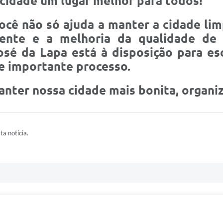
cidade um lugar melhor para todos!
você não só ajuda a manter a cidade l
nte e a melhoria da qualidade de 
osé da Lapa está à disposição para esc
e importante processo.
nter nossa cidade mais bonita, organiz
ta notícia.