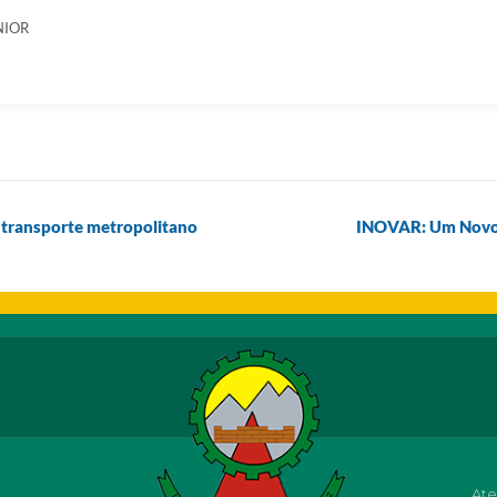
NIOR
o transporte metropolitano
INOVAR: Um Novo 
Ate