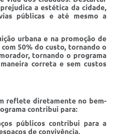
prejudica a estética da cidade,
vias públicas e até mesmo a
luição urbana e na promoção de
a com
50% do custo
, tornando o
o morador, tornando o programa
e maneira correta e sem custos
m reflete diretamente no bem-
rograma contribui para:
os públicos contribui para a
espaços de convivência.