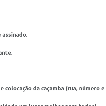
 assinado.
ante.
de colocação da caçamba (rua, número e 