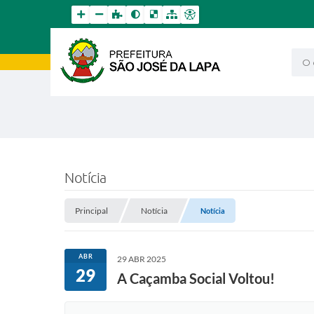
O qu
Notícia
Principal
Notícia
Notícia
ABR
29 ABR 2025
29
A Caçamba Social Voltou!