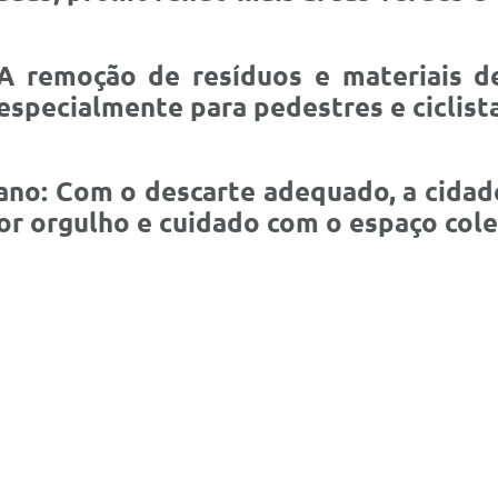
 A remoção de resíduos e materiais d
especialmente para pedestres e ciclista
ano: Com o descarte adequado, a cidade
or orgulho e cuidado com o espaço cole