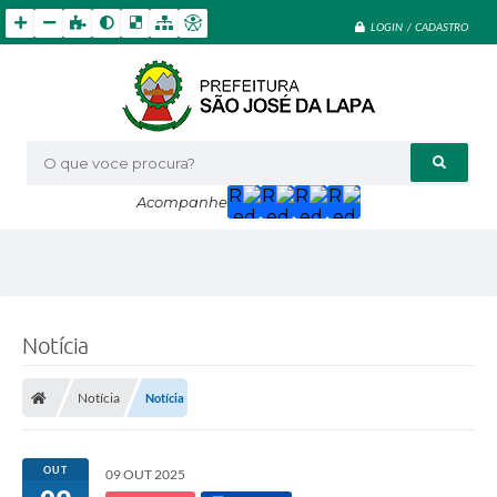
LOGIN / CADASTRO
O que voce procura?
Acompanhe
Notícia
Notícia
Notícia
OUT
09 OUT 2025