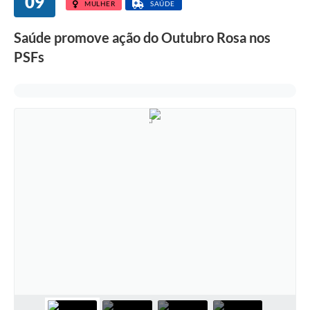
09
MULHER
SAÚDE
Saúde promove ação do Outubro Rosa nos
PSFs