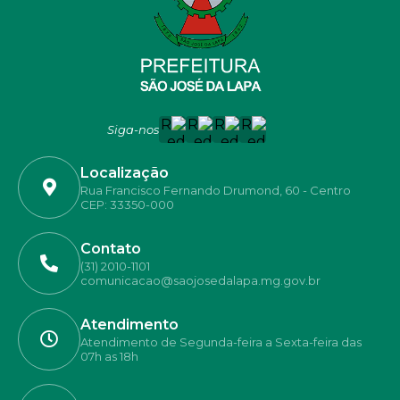
Siga-nos
Localização
Rua Francisco Fernando Drumond, 60 - Centro
CEP: 33350-000
Contato
(31) 2010-1101
comunicacao@saojosedalapa.mg.gov.br
Atendimento
Atendimento de Segunda-feira a Sexta-feira das
07h as 18h