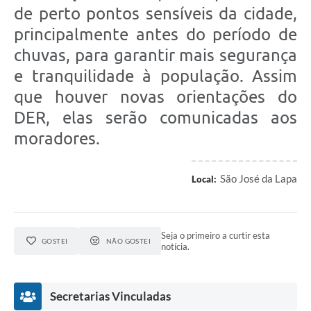
de perto pontos sensíveis da cidade,
principalmente antes do período de
chuvas, para garantir mais segurança
e tranquilidade à população. Assim
que houver novas orientações do
DER, elas serão comunicadas aos
moradores.
São José da Lapa
Local:
Seja o primeiro a curtir esta
GOSTEI
NÃO GOSTEI
notícia.
Secretarias Vinculadas