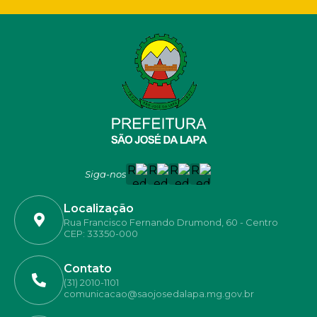
Siga-nos
Localização
Rua Francisco Fernando Drumond, 60 - Centro
CEP: 33350-000
Contato
(31) 2010-1101
comunicacao@saojosedalapa.mg.gov.br