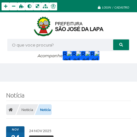
LOGIN / CADASTRO
O que voce procura?
Acompanhe
Notícia
Notícia
Notícia
NOV
24 NOV 2025