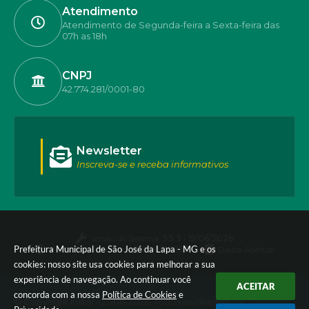
Atendimento
Atendimento de Segunda-feira a Sexta-feira das
07h as 18h
CNPJ
42.774.281/0001-80
Newsletter
Inscreva-se e receba informativos
Versão do Sistema:
3.5.3 - 19/06/2026
Prefeitura Municipal de São José da Lapa - MG e os
Portal atualizado em:
07/08/2026 17:50
Dados Abertos
cookies: nosso site usa cookies para melhorar a sua
experiência de navegação. Ao continuar você
ACEITAR
concorda com a nossa
Política de Cookies
e
© Copyright Instar - 2006-2026. Todos os direitos