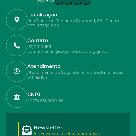
Localização
Rua Francisco Fernando Drumond, 60 - Centro
CEP: 33350-000
Contato
(31) 2010-1101
comunicacao@saojosedalapa.mg.gov.br
Atendimento
Atendimento de Segunda-feira a Sexta-feira das
07h as 18h
CNPJ
42.774.281/0001-80
Newsletter
Inscreva-se e receba informativos