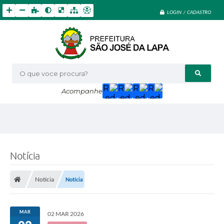
LOGIN / CADASTRO
O que voce procura?
Acompanhe
Notícia
Notícia
Notícia
MAR
02 MAR 2026