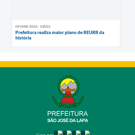
09 MAR 2026 - 10h03
Prefeitura realiza maior plano de REURB da
história
Siga-nos