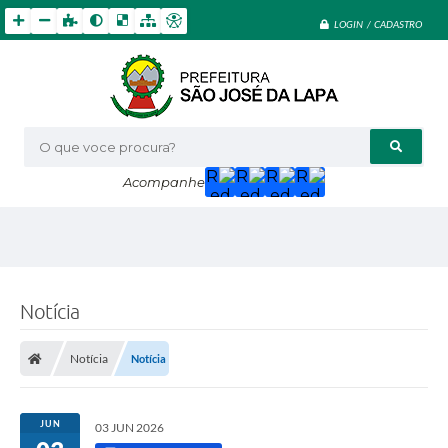
LOGIN / CADASTRO
O que voce procura?
Acompanhe
Notícia
Notícia
Notícia
JUN
03 JUN 2026