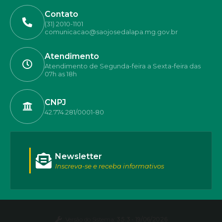
Contato
(31) 2010-1101
comunicacao@saojosedalapa.mg.gov.br
Atendimento
Atendimento de Segunda-feira a Sexta-feira das
07h as 18h
CNPJ
42.774.281/0001-80
Newsletter
Inscreva-se e receba informativos
Versão do Sistema:
3.5.3 - 19/06/2026