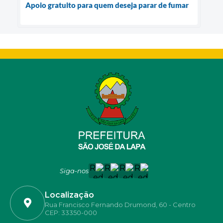
Apoio gratuito para quem deseja parar de fumar
Siga-nos
Localização
Rua Francisco Fernando Drumond, 60 - Centro
CEP: 33350-000