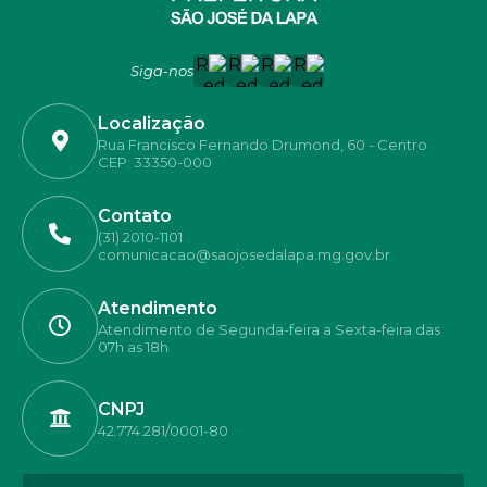
Siga-nos
Localização
Rua Francisco Fernando Drumond, 60 - Centro
CEP: 33350-000
Contato
(31) 2010-1101
comunicacao@saojosedalapa.mg.gov.br
Atendimento
Atendimento de Segunda-feira a Sexta-feira das
07h as 18h
CNPJ
42.774.281/0001-80