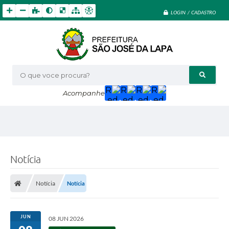
LOGIN / CADASTRO
O que voce procura?
Acompanhe
Notícia
Notícia
Notícia
JUN
08 JUN 2026