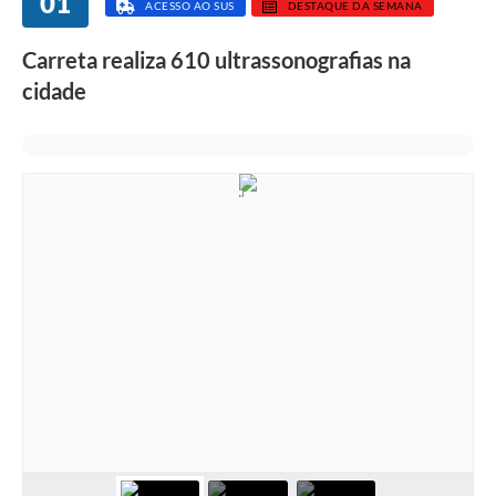
01
ACESSO AO SUS
DESTAQUE DA SEMANA
Carreta realiza 610 ultrassonografias na
cidade