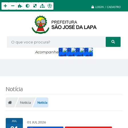
LOGIN / CADASTRO
O que voce procura?
Acompanhe
Notícia
Notícia
Notícia
JUL
01 JUL 2026