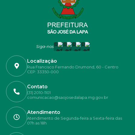
Siga-nos
Localização
Rua Francisco Fernando Drumond, 60 - Centro
CEP: 33350-000
Contato
(31) 2010-1101
comunicacao@saojosedalapa.mg.gov.br
Atendimento
Atendimento de Segunda-feira a Sexta-feira das
07h as 18h