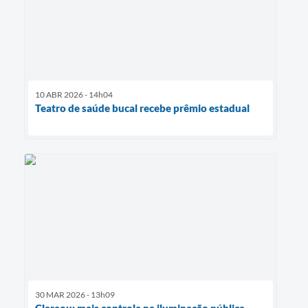
10 ABR 2026 - 14h04
Teatro de saúde bucal recebe prêmio estadual
30 MAR 2026 - 13h09
Clareou: mais controle na iluminação pública