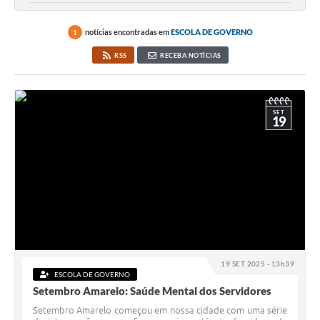
notícias encontradas em
ESCOLA DE GOVERNO
1
RSS
RECEBA NOTÍCIAS
SET
19
19 SET 2025 - 13h39
ESCOLA DE GOVERNO
Setembro Amarelo: Saúde Mental dos Servidores
Setembro Amarelo começou em nossa cidade com uma série