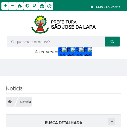
LOGIN / CADASTRO
O que voce procura?
Acompanhe
Notícia
Notícia
BUSCA DETALHADA