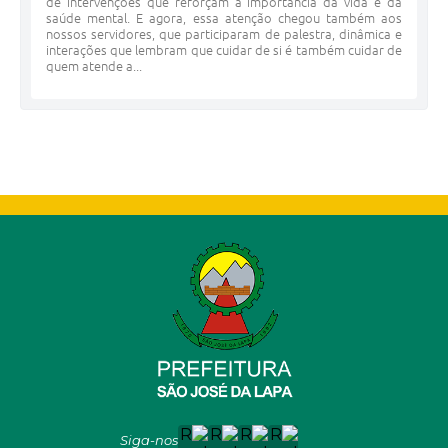
de intervenções que reforçam a importância da vida e da
saúde mental. E agora, essa atenção chegou também aos
nossos servidores, que participaram de palestra, dinâmica e
interações que lembram que cuidar de si é também cuidar de
quem atende a...
Siga-nos