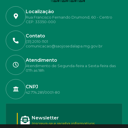
Localização
Rua Francisco Fernando Drumond, 60 - Centro
CEP: 33350-000
Contato
(31) 2010-1101
comunicacao@saojosedalapa.mg.gov.br
Atendimento
Atendimento de Segunda-feira a Sexta-feira das
07h as 18h
CNPJ
42.774.281/0001-80
Newsletter
Inscreva-se e receba informativos