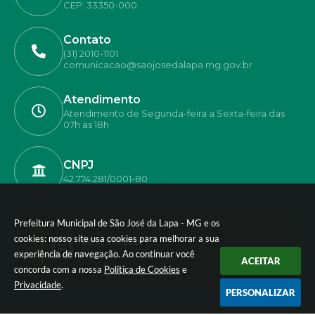
CEP: 33350-000
Contato
(31) 2010-1101
comunicacao@saojosedalapa.mg.gov.br
Atendimento
Atendimento de Segunda-feira a Sexta-feira das
07h as 18h
CNPJ
42.774.281/0001-80
Prefeitura Municipal de São José da Lapa - MG e os
cookies: nosso site usa cookies para melhorar a sua
Newsletter
experiência de navegação. Ao continuar você
Inscreva-se e receba informativos
ACEITAR
concorda com a nossa
Política de Cookies
e
Privacidade
.
PERSONALIZAR