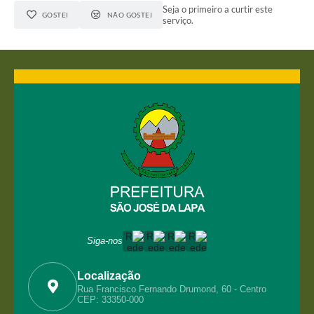
Seja o primeiro a curtir este
GOSTEI
NÃO GOSTEI
serviço.
Siga-nos
Localização
Rua Francisco Fernando Drumond, 60 - Centro
CEP: 33350-000