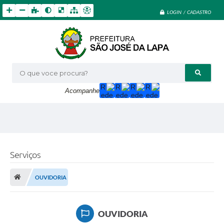
LOGIN / CADASTRO
O que voce procura?
Acompanhe
Serviços
OUVIDORIA
OUVIDORIA