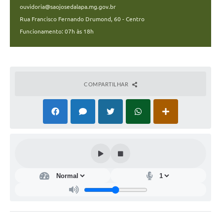
ouvidoria@saojosedalapa.mg.gov.br
Rua Francisco Fernando Drumond, 60 - Centro
Funcionamento: 07h às 18h
COMPARTILHAR