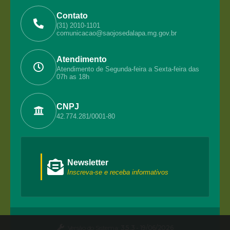
Contato
(31) 2010-1101
comunicacao@saojosedalapa.mg.gov.br
Atendimento
Atendimento de Segunda-feira a Sexta-feira das
07h as 18h
CNPJ
42.774.281/0001-80
Newsletter
Inscreva-se e receba informativos
Versão do Sistema:
3.5.3 - 19/06/2026