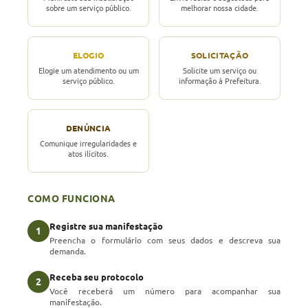
sobre um serviço público.
melhorar nossa cidade.
ELOGIO
SOLICITAÇÃO
Elogie um atendimento ou um
Solicite um serviço ou
serviço público.
informação à Prefeitura.
DENÚNCIA
Comunique irregularidades e
atos ilícitos.
COMO FUNCIONA
Registre sua manifestação
1
Preencha o formulário com seus dados e descreva sua
demanda.
Receba seu protocolo
2
Você receberá um número para acompanhar sua
manifestação.