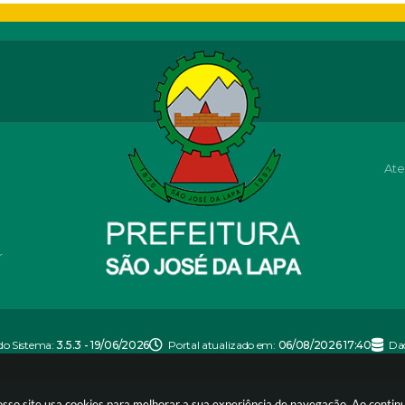
Ate
r
do Sistema:
3.5.3 - 19/06/2026
Portal atualizado em:
06/08/2026 17:40
Da
nosso site usa cookies para melhorar a sua experiência de navegação. Ao conti