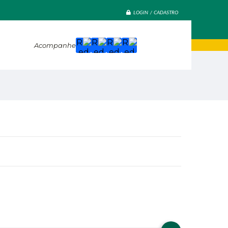
LOGIN / CADASTRO
Acompanhe