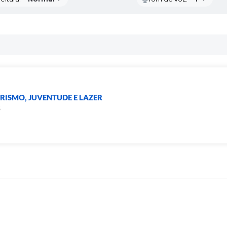
URISMO, JUVENTUDE E LAZER
S