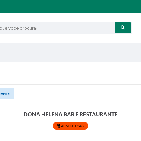
e voce procura?
RANTE
DONA HELENA BAR E RESTAURANTE
ALIMENTAÇÃO