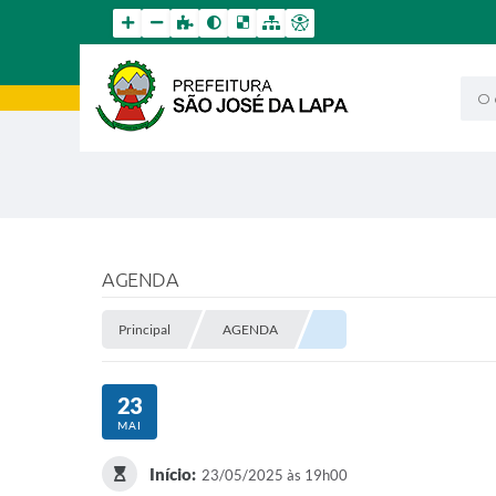
O qu
AGENDA
Principal
AGENDA
23
MAI
Início:
23/05/2025 às 19h00