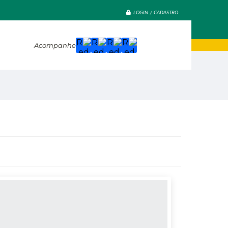
LOGIN / CADASTRO
Acompanhe