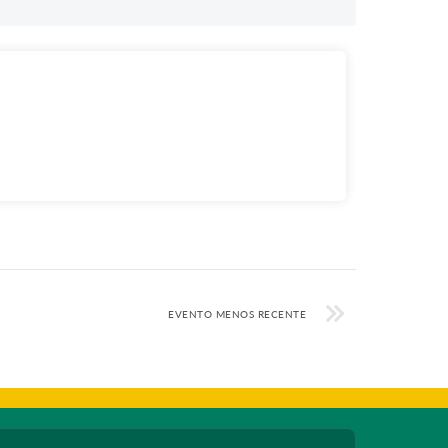
EVENTO MENOS RECENTE