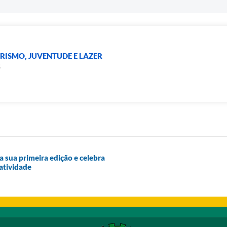
URISMO, JUVENTUDE E LAZER
S
 sua primeira edição e celebra
atividade