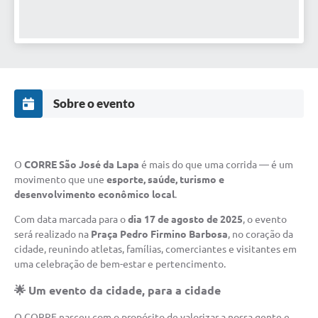
Sobre o evento
O
CORRE São José da Lapa
é mais do que uma corrida — é um
movimento que une
esporte, saúde, turismo e
desenvolvimento econômico local
.
Com data marcada para o
dia 17 de agosto de 2025
, o evento
será realizado na
Praça Pedro Firmino Barbosa
, no coração da
cidade, reunindo atletas, famílias, comerciantes e visitantes em
uma celebração de bem-estar e pertencimento.
🌟 Um evento da cidade, para a cidade
O CORRE nasceu com o propósito de valorizar a nossa gente e