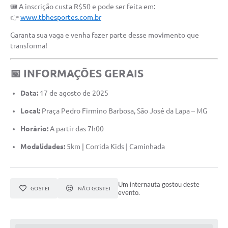
🎟️ A inscrição custa R$50 e pode ser feita em:
👉
www.tbhesportes.com.br
Garanta sua vaga e venha fazer parte desse movimento que
transforma!
📅 INFORMAÇÕES GERAIS
Data:
17 de agosto de 2025
Local:
Praça Pedro Firmino Barbosa, São José da Lapa – MG
Horário:
A partir das 7h00
Modalidades:
5km | Corrida Kids | Caminhada
Um internauta gostou deste
GOSTEI
NÃO GOSTEI
evento.