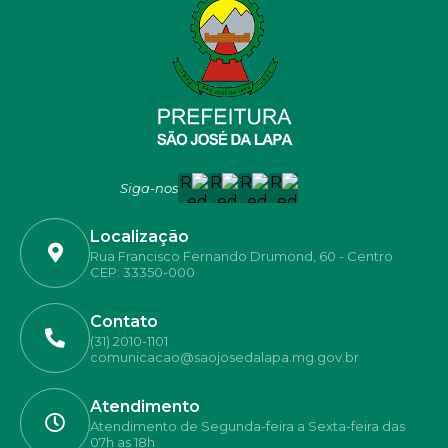
Siga-nos
Localização
Rua Francisco Fernando Drumond, 60 - Centro
CEP: 33350-000
Contato
(31) 2010-1101
comunicacao@saojosedalapa.mg.gov.br
Atendimento
Atendimento de Segunda-feira a Sexta-feira das
07h as 18h