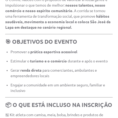
impulsionar o que temos de melhor:
nossos talentos, nosso
comércio e nosso espírito comunitário
. A corrida se tornou
uma ferramenta de transformação social, que promove
hábitos
saudáveis, movimenta a economia local e coloca São José da
Lapa em destaque no cenário regional
.
🎯 OBJETIVOS DO EVENTO
Promover a
prática esportiva acessível
Estimular o
turismo e o comércio
durante e após o evento
Gerar
renda direta
para comerciantes, ambulantes e
empreendedores locais
Engajar a comunidade em um ambiente seguro, familiar e
inclusivo
📦 O QUE ESTÁ INCLUSO NA INSCRIÇÃO
🎽 Kit atleta com camisa, meia, bolsa, brindes e produtos de