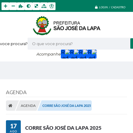
LOGIN / CADASTRO
voce procura?
Acompanhe
AGENDA
AGENDA
CORRE SÃO JOSÉ DA LAPA 2025
17
CORRE SÃO JOSÉ DA LAPA 2025
AGO