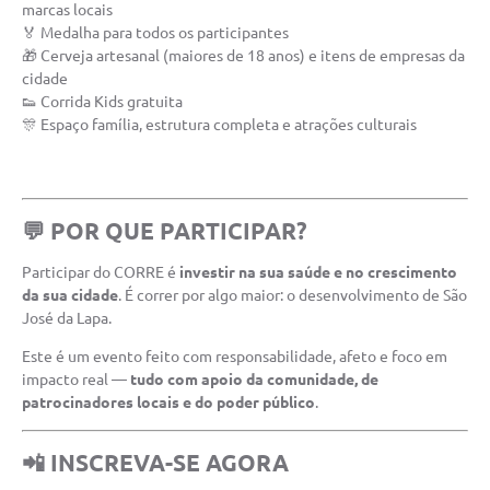
marcas locais
🏅 Medalha para todos os participantes
🎁 Cerveja artesanal (maiores de 18 anos) e itens de empresas da
cidade
👟 Corrida Kids gratuita
🎊 Espaço família, estrutura completa e atrações culturais
💬 POR QUE PARTICIPAR?
Participar do CORRE é
investir na sua saúde e no crescimento
da sua cidade
. É correr por algo maior: o desenvolvimento de São
José da Lapa.
Este é um evento feito com responsabilidade, afeto e foco em
impacto real —
tudo com apoio da comunidade, de
patrocinadores locais e do poder público
.
📲 INSCREVA-SE AGORA