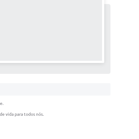
e.
de vida para todos nós.