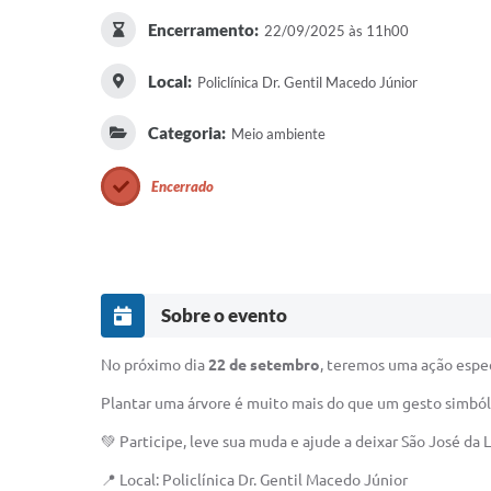
Encerramento:
22/09/2025 às 11h00
Local:
Policlínica Dr. Gentil Macedo Júnior
Categoria:
Meio ambiente
Encerrado
Sobre o evento
No próximo dia
22 de setembro
, teremos uma ação espec
Plantar uma árvore é muito mais do que um gesto simbólico
💚 Participe, leve sua muda e ajude a deixar São José da 
📍 Local: Policlínica Dr. Gentil Macedo Júnior