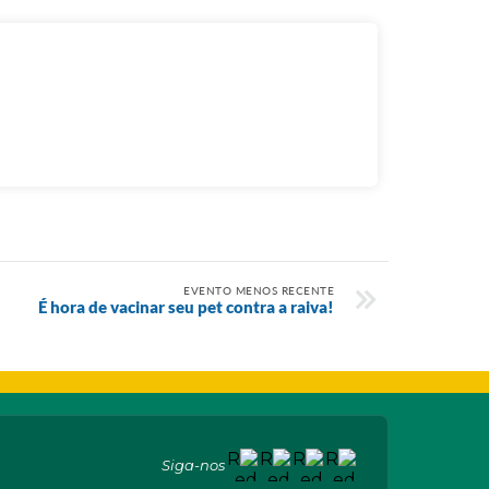
EVENTO MENOS RECENTE
É hora de vacinar seu pet contra a raiva!
Siga-nos