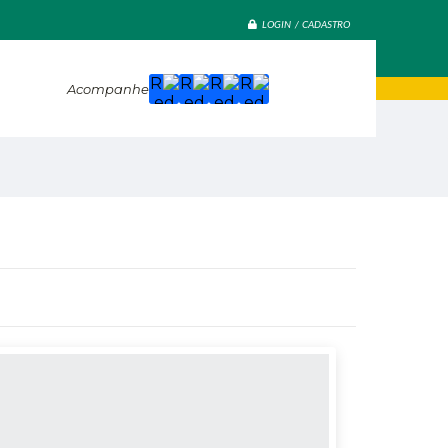
LOGIN / CADASTRO
Acompanhe