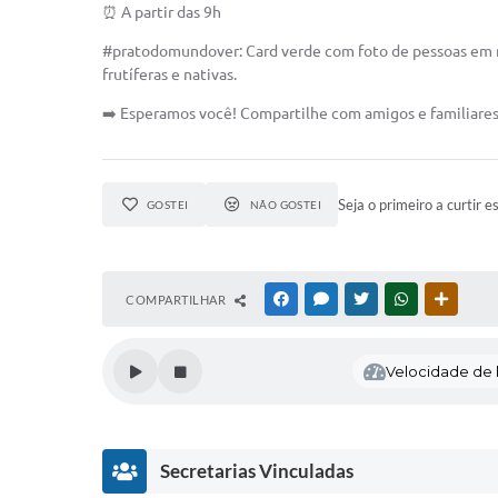
⏰ A partir das 9h
#pratodomundover: Card verde com foto de pessoas em me
frutíferas e nativas.
➡️ Esperamos você! Compartilhe com amigos e familiares
Seja o primeiro a curtir e
GOSTEI
NÃO GOSTEI
COMPARTILHAR
FACEBOOK
MESSENGER
TWITTER
WHATSAPP
OUTRAS
Velocidade de l
Secretarias Vinculadas