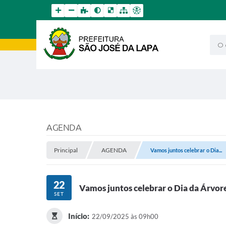
O qu
AGENDA
Principal
AGENDA
Vamos juntos celebrar o Dia...
22
Vamos juntos celebrar o Dia da Árvor
SET
Início:
22/09/2025 às 09h00