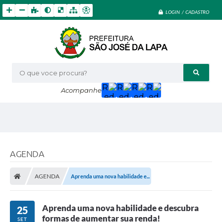
LOGIN / CADASTRO
O que voce procura?
Acompanhe
AGENDA
AGENDA
Aprenda uma nova habilidade e...
Aprenda uma nova habilidade e descubra
25
formas de aumentar sua renda!
SET