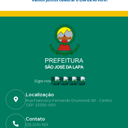
Siga-nos
Localização
Rua Francisco Fernando Drumond, 60 - Centro
CEP: 33350-000
Contato
(31) 2010-1101