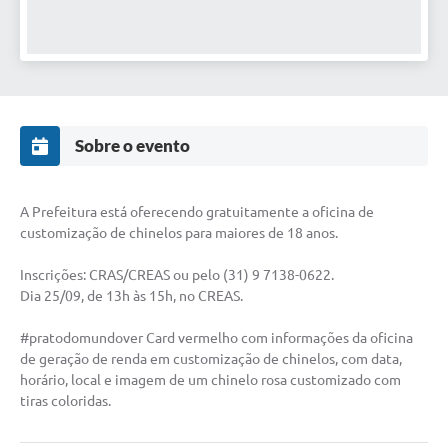
Sobre o evento
A Prefeitura está oferecendo gratuitamente a oficina de
customização de chinelos para maiores de 18 anos.
Inscrições: CRAS/CREAS ou pelo (31) 9 7138-0622.
Dia 25/09, de 13h às 15h, no CREAS.
#pratodomundover Card vermelho com informações da oficina
de geração de renda em customização de chinelos, com data,
horário, local e imagem de um chinelo rosa customizado com
tiras coloridas.