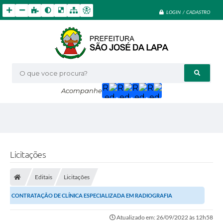
LOGIN / CADASTRO
O que voce procura?
Acompanhe
Licitações
Editais
Licitações
CONTRATAÇÃO DE CLÍNICA ESPECIALIZADA EM RADIOGRAFIA
ODONTOLÓGICA
Atualizado em: 26/09/2022 às 12h58