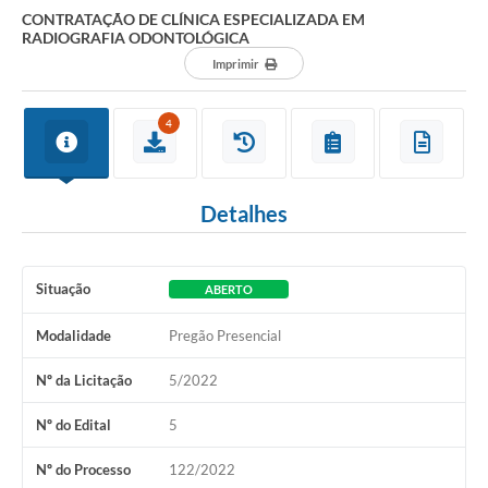
CONTRATAÇÃO DE CLÍNICA ESPECIALIZADA EM
RADIOGRAFIA ODONTOLÓGICA
Imprimir
4
Detalhes
Situação
ABERTO
Modalidade
Pregão Presencial
Nº da Licitação
5/2022
Nº do Edital
5
Nº do Processo
122/2022