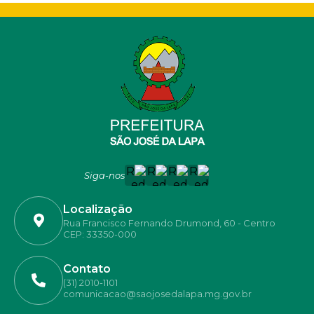
Siga-nos
Localização
Rua Francisco Fernando Drumond, 60 - Centro
CEP: 33350-000
Contato
(31) 2010-1101
comunicacao@saojosedalapa.mg.gov.br