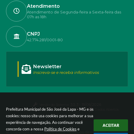
Atendimento
Atendimento de Segunda-feira a Sexta-feira das
07h as 18h
CNPJ
42.774.281/0001-80
Newsletter
Inscreva-se e receba informativos
Versão do Sistema:
3.5.3 - 19/06/2026
Prefeitura Municipal de São José da Lapa - MG e os
Portal atualizado em:
07/08/2026 17:50
Dados Abertos
cookies: nosso site usa cookies para melhorar a sua
experiência de navegação. Ao continuar você
ACEITAR
concorda com a nossa
Política de Cookies
e
© Copyright Instar - 2006-2026. Todos os direitos